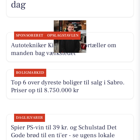
dag
SPONSORERET
OPSLAGSTAVLEN
Autotekniker Kim Skytthe fortæller om
manden bag værkstedet
BOLIGMARKED
Top 6 over dyreste boliger til salg i Sabro.
Priser op til 8.750.000 kr
DAGLIGVARER
Spier PS-vin til 39 kr. og Schulstad Det
Gode brød til en ti'er - se ugens lokale