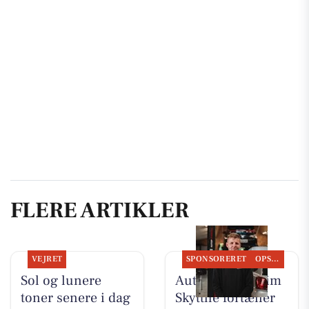
FLERE ARTIKLER
VEJRET
SPONSORERET
OPSLAGSTAVLEN
Sol og lunere
Autotekniker Kim
toner senere i dag
Skytthe fortæller