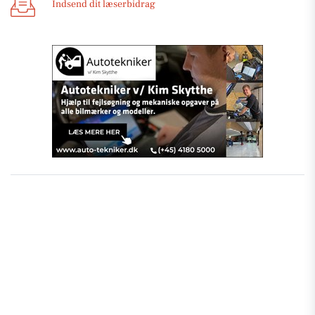
Indsend dit læserbidrag