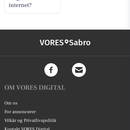
internet?
VORES
Sabro
OM VORES DIGITAL
Om os
For annoncører
Vilkår og Privatlivspolitik
Kontakt VORES Digital