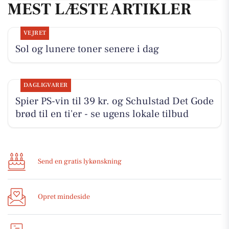
MEST LÆSTE ARTIKLER
VEJRET
Sol og lunere toner senere i dag
DAGLIGVARER
Spier PS-vin til 39 kr. og Schulstad Det Gode
brød til en ti'er - se ugens lokale tilbud
Send en gratis lykønskning
Opret mindeside