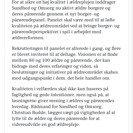
For at sikre en høj kvalitet i ældreplejen inddrager
Sundhed og Omsorg nu aktivt ældre borgere og
deres pårørende gennem et nyt borger- og
pårørendepanel. Panelet skal være med til at løfte
kvaliteten på ældreområdet ved at bringe borger- og
pårørendeperspektivet i spil i arbejdet med
ældrereformen.
Rekrutteringen til panelet er allerede i gang, og flere
er blevet inviteret til at deltage. Visionen er at finde
mellem 80 og 100 ældre og pårørende, der kan
bidrage med deres erfaringer og viden, så
beslutninger og initiativer på ældreområdet skabes
med udgangspunkt i dem, det hele handler om.
Kvaliteten i velfærden skal ikke kun baseres på
faglighed og gode intentioner, men også på, at
løsningerne giver mening i ældres og pårørendes
hverdag. Rådmand for Sundhed og Omsorg,
Christian Budde, lægger vægt på vigtigheden af at
lytte til de ældre og deres pårørende for at
videreudvikle en god ældrepleje.