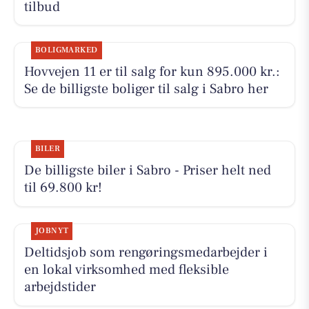
tilbud
BOLIGMARKED
Hovvejen 11 er til salg for kun 895.000 kr.:
Se de billigste boliger til salg i Sabro her
BILER
De billigste biler i Sabro - Priser helt ned
til 69.800 kr!
JOBNYT
Deltidsjob som rengøringsmedarbejder i
en lokal virksomhed med fleksible
arbejdstider