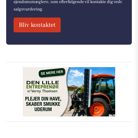
ejendomsmæglere, som efterfølgende vil kontakte dig vedr.
salgsvurdering.
Bliv kontaktet