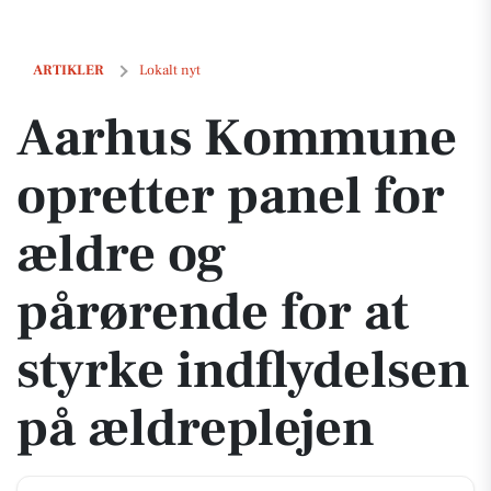
Aarhus Kommune opretter panel for ældre og pårørende for at styrke
ARTIKLER
Lokalt nyt
Aarhus Kommune
opretter panel for
ældre og
pårørende for at
styrke indflydelsen
på ældreplejen