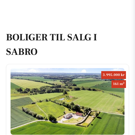
BOLIGER TIL SALG I
SABRO
3.995.000 kr
2
161 m