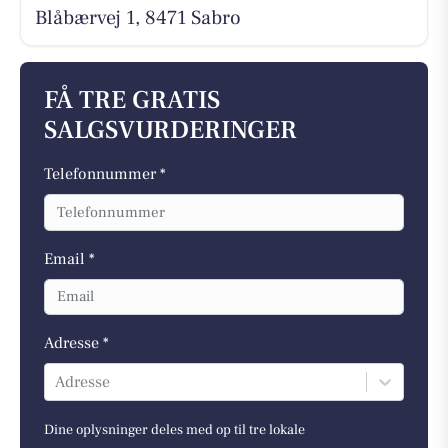
Blåbærvej 1, 8471 Sabro
FÅ TRE GRATIS
SALGSVURDERINGER
Telefonnummer *
Email *
Adresse *
Adresse
Dine oplysninger deles med op til tre lokale