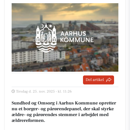
Del artikel
Tirsdag d. 25. nov. 2025 - kl. 11:26
Sundhed og Omsorg i Aarhus Kommune opretter
nu et borger- og pårørendepanel, der skal styrke
ældre- og pårørendes stemmer i arbejdet med
ældrereformen.