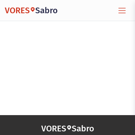
VORES
Sabro
VORES
Sabro