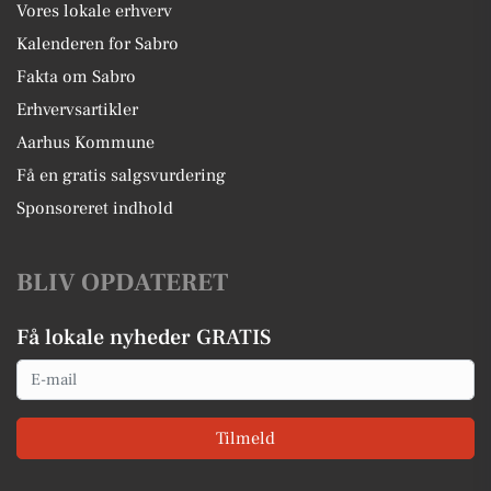
Vores lokale erhverv
Kalenderen for Sabro
Fakta om Sabro
Erhvervsartikler
Aarhus Kommune
Få en gratis salgsvurdering
Sponsoreret indhold
BLIV OPDATERET
Få lokale nyheder GRATIS
Email
Tilmeld