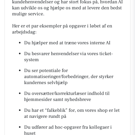
kundehenvendelser og har stort fokus på, hvordan AI
kan udvikle os og hjælpe os med at levere den bedst
mulige service.
Her er et par eksempler på opgaver i løbet af en
arbejdsdag:
Du hjælper med at træne vores interne AI
Du besvarer henvendelser via vores ticket-
system
Du ser potentiale for
automatiseringer/forbedringer, der styrker
kundernes selvhjælp
Du oversætter/korrekturlæser indhold til
hjemmesider samt nyhedsbreve
Du har et “falkeblik” for, om vores shop er let
at navigere rundt på
Du udfører ad hoc-opgaver fra kollegaer i
huset