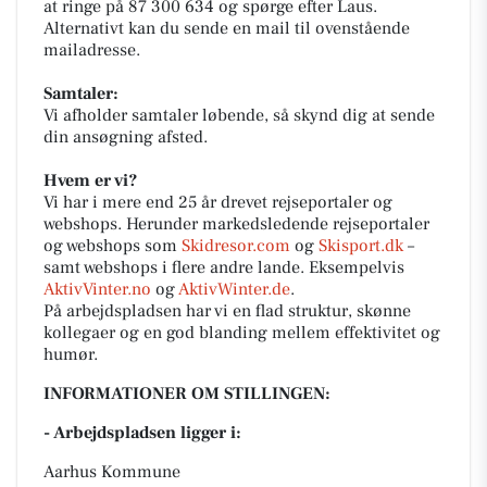
at ringe på 87 300 634 og spørge efter Laus.
Alternativt kan du sende en mail til ovenstående
mailadresse.
Samtaler:
Vi afholder samtaler løbende, så skynd dig at sende
din ansøgning afsted.
Hvem er vi?
Vi har i mere end 25 år drevet rejseportaler og
webshops. Herunder markedsledende rejseportaler
og webshops som
Skidresor.com
og
Skisport.dk
–
samt webshops i flere andre lande. Eksempelvis
AktivVinter.no
og
AktivWinter.de
.
På arbejdspladsen har vi en flad struktur, skønne
kollegaer og en god blanding mellem effektivitet og
humør.
INFORMATIONER OM STILLINGEN:
- Arbejdspladsen ligger i:
Aarhus Kommune