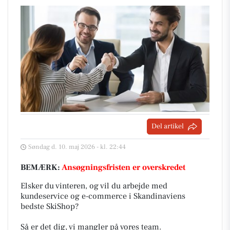
Del artikel
Søndag d. 10. maj 2026 - kl. 22:44
BEMÆRK:
Ansøgningsfristen er overskredet
Elsker du vinteren, og vil du arbejde med
kundeservice og e-commerce i Skandinaviens
bedste SkiShop?
Så er det dig, vi mangler på vores team.