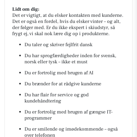
Lidt om dig:
Det er vigtigt, at du elsker kontakten med kunderne.
Det er også en fordel, hvis du elsker vinter – og alt,
der følger med. Er du ikke ekspert i skiudstyr, så
frygt ej, vi skal nok lære dig op i produkterne.
Du taler og skriver fejlfrit dansk
Du har sprogfærdigheder inden for svensk,
norsk eller tysk – ikke et must
Du er fortrolig med brugen af AI
Du brænder for at rådgive kunderne
Du har flair for service og god
kundehåndtering
Du er fortrolig med brugen af gængse IT-
programmer
Du er smilende og imødekommende – også
over telefonen