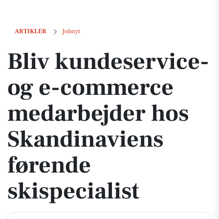
Bliv kundeservice- og e-commerce medarbejder hos Skandinaviens fø
ARTIKLER
Jobnyt
Bliv kundeservice-
og e-commerce
medarbejder hos
Skandinaviens
førende
skispecialist