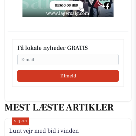
Få lokale nyheder GRATIS
Email
Tilmeld
MEST LÆSTE ARTIKLER
VEJRET
Lunt vejr med bid i vinden