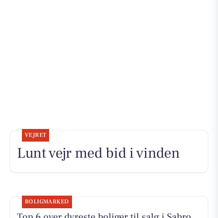
VEJRET
Lunt vejr med bid i vinden
BOLIGMARKED
Top 6 over dyreste boliger til salg i Sabro.