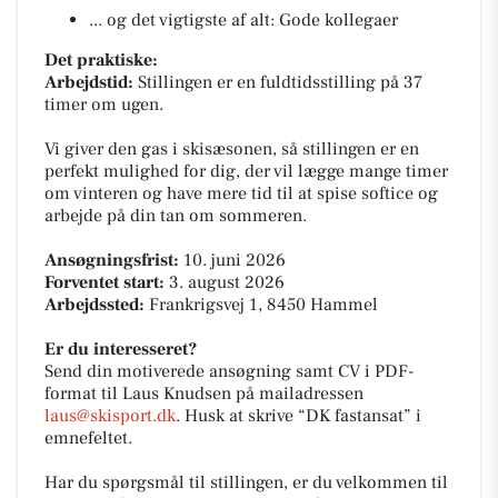
... og det vigtigste af alt: Gode kollegaer
Det praktiske:
Arbejdstid:
Stillingen er en fuldtidsstilling på 37
timer om ugen.
Vi giver den gas i skisæsonen, så stillingen er en
perfekt mulighed for dig, der vil lægge mange timer
om vinteren og have mere tid til at spise softice og
arbejde på din tan om sommeren.
Ansøgningsfrist:
10. juni 2026
Forventet start:
3. august 2026
Arbejdssted:
Frankrigsvej 1, 8450 Hammel
Er du interesseret?
Send din motiverede ansøgning samt CV i PDF-
format til Laus Knudsen på mailadressen
laus@skisport.dk
. Husk at skrive “DK fastansat” i
emnefeltet.
Har du spørgsmål til stillingen, er du velkommen til