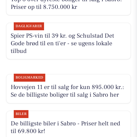
Priser op til 8.750.000 kr
DAGLIGVARER
Spier PS-vin til 39 kr. og Schulstad Det
Gode brød til en ti'er - se ugens lokale
tilbud
BOLIGMARKED
Hovvejen 11 er til salg for kun 895.000 kr.:
Se de billigste boliger til salg i Sabro her
BILER
De billigste biler i Sabro - Priser helt ned
til 69.800 kr!