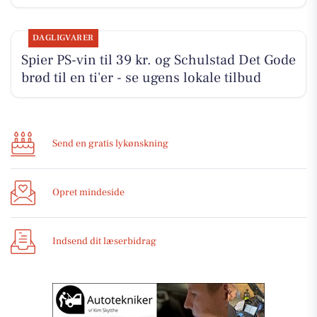
DAGLIGVARER
Spier PS-vin til 39 kr. og Schulstad Det Gode
brød til en ti'er - se ugens lokale tilbud
Send en gratis lykønskning
Opret mindeside
Indsend dit læserbidrag