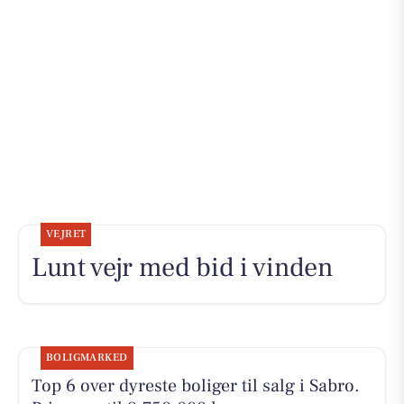
VEJRET
Lunt vejr med bid i vinden
BOLIGMARKED
Top 6 over dyreste boliger til salg i Sabro.