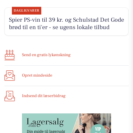
DAGLIGVARER
Spier PS-vin til 39 kr. og Schulstad Det Gode
brød til en ti'er - se ugens lokale tilbud
Send en gratis lykønskning
Opret mindeside
Indsend dit læserbidrag