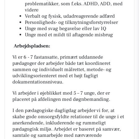
problematikker, som f.eks. ADHD, ADD, med
videre
Verbalt og fysisk, udadreagerende adfærd
Personligheds- og tilknytningsforstyrrelser
Unge med svag begavelse eller lav IQ
Unge med et mildt til aftagende misbrug
Arbejdspladsen:
Vi er 6 - 7 fastansatte, primært uddannede
pædagoger der arbejder både tæt koordineret
sammen og individuelt målrettet, metode- og
udviklingsorienteret med et højt fagligt
dokumentationsniveau.
Vi arbejder i øjeblikket med 5 – 7 unge, der er
placeret på afdelingen med døgnbemanding.
I den pædagogiske dagligdag arbejder vi for, at
skabe gode omsorgsfyldte relationer til de unge i et
anerkendende, inkluderende og rummeligt
pædagogisk miljø. Arbejdet er baseret på samvær,
samtale og samarbejde med nærværende