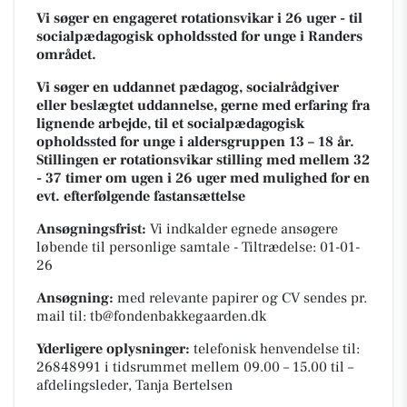
Vi søger en engageret rotationsvikar i 26 uger - til
socialpædagogisk opholdssted for unge i Randers
området.
Vi søger en uddannet pædagog, socialrådgiver
eller beslægtet uddannelse, gerne med erfaring fra
lignende arbejde, til et socialpædagogisk
opholdssted for unge i aldersgruppen 13 – 18 år.
Stillingen er rotationsvikar stilling med mellem 32
- 37 timer om ugen i 26 uger med mulighed for en
evt. efterfølgende fastansættelse
Ansøgningsfrist:
Vi indkalder egnede ansøgere
løbende til personlige samtale - Tiltrædelse: 01-01-
26
Ansøgning:
med relevante papirer og CV sendes pr.
mail til: tb@fondenbakkegaarden.dk
Yderligere oplysninger:
telefonisk henvendelse til:
26848991 i tidsrummet mellem 09.00 – 15.00 til –
afdelingsleder, Tanja Bertelsen