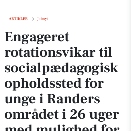
Engageret rotationsvikar til socialpædagogisk opholdssted for unge 
ARTIKLER
Jobnyt
Engageret
rotationsvikar til
socialpædagogisk
opholdssted for
unge i Randers
området i 26 uger
med mulighed for