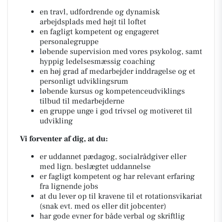
en travl, udfordrende og dynamisk
arbejdsplads med højt til loftet
en fagligt kompetent og engageret
personalegruppe
løbende supervision med vores psykolog, samt
hyppig ledelsesmæssig coaching
en høj grad af medarbejder inddragelse og et
personligt udviklingsrum
løbende kursus og kompetenceudviklings
tilbud til medarbejderne
en gruppe unge i god trivsel og motiveret til
udvikling
Vi forventer af dig, at du:
er uddannet pædagog, socialrådgiver eller
med lign. beslægtet uddannelse
er fagligt kompetent og har relevant erfaring
fra lignende jobs
at du lever op til kravene til et rotationsvikariat
(snak evt. med os eller dit jobcenter)
har gode evner for både verbal og skriftlig