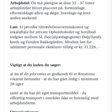
Arbejdstid:
Du må påregne at dine 32 - 37 timer
arbejdstider bliver placeret på: formiddage,
eftermiddage-aften og døgn, hverdage og hver
anden weekend.
Løn:
Er jævnfør tiltrædelsesoverenskomst og
lokalaftale for private Opholdssteder og botilbud
indgået mellem SL (Socialpædagogerne) Østjyllands
kreds og Fonden Bakkegården. Mindste løn for
uddannet personale eksklusiv tillæg er kr. 31.226, -
Vigtigt at du inden du søger:
at du af dit jobcenter er godkendt til et Rotations
vikariat herunder - at du har gået ledig i minimum
26 uger
samt at du har dit eget transportmiddel – da
offentlig transport i området ikke er forenelig med
arbejdstiderne.