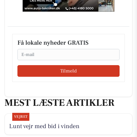
Få lokale nyheder GRATIS
Email
Tilmeld
MEST LÆSTE ARTIKLER
VEJRET
Lunt vejr med bid i vinden