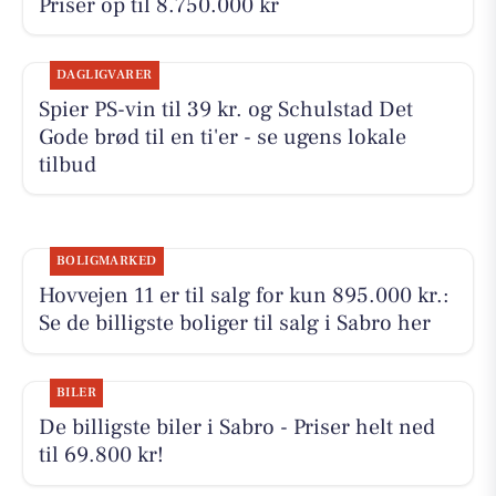
Priser op til 8.750.000 kr
DAGLIGVARER
Spier PS-vin til 39 kr. og Schulstad Det
Gode brød til en ti'er - se ugens lokale
tilbud
BOLIGMARKED
Hovvejen 11 er til salg for kun 895.000 kr.:
Se de billigste boliger til salg i Sabro her
BILER
De billigste biler i Sabro - Priser helt ned
til 69.800 kr!