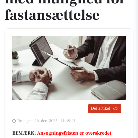
fastansættelse
Del artikel
Tirsdag d. 16. dec. 2025 - kl. 19:21
BEMÆRK:
Ansøgningsfristen er overskredet