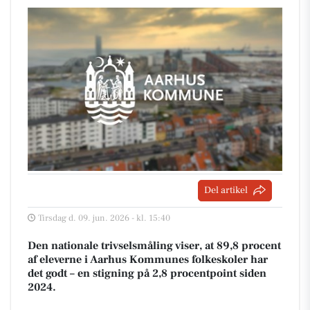
Del artikel
Tirsdag d. 09. jun. 2026 - kl. 15:40
Den nationale trivselsmåling viser, at 89,8 procent
af eleverne i Aarhus Kommunes folkeskoler har
det godt – en stigning på 2,8 procentpoint siden
2024.