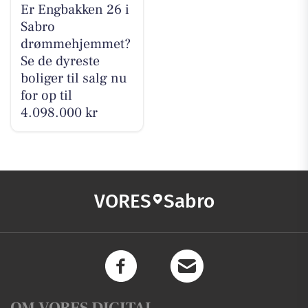
Er Engbakken 26 i
Sabro
drømmehjemmet?
Se de dyreste
boliger til salg nu
for op til
4.098.000 kr
VORES
Sabro
OM VORES DIGITAL