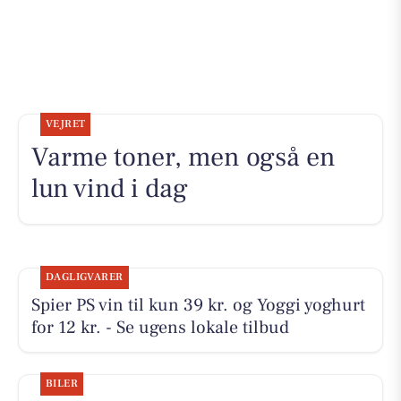
VEJRET
Varme toner, men også en
lun vind i dag
DAGLIGVARER
Spier PS vin til kun 39 kr. og Yoggi yoghurt
for 12 kr. - Se ugens lokale tilbud
BILER