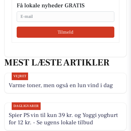
Få lokale nyheder GRATIS
Email
Tilmeld
MEST LÆSTE ARTIKLER
VEJRET
Varme toner, men også en lun vind i dag
DAGLIGVARER
Spier PS vin til kun 39 kr. og Yoggi yoghurt
for 12 kr. - Se ugens lokale tilbud