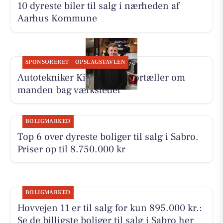
10 dyreste biler til salg i nærheden af
Aarhus Kommune
SPONSORERET
OPSLAGSTAVLEN
Autotekniker Kim Skytthe fortæller om
manden bag værkstedet
BOLIGMARKED
Top 6 over dyreste boliger til salg i Sabro.
Priser op til 8.750.000 kr
BOLIGMARKED
Hovvejen 11 er til salg for kun 895.000 kr.:
Se de billigste boliger til salg i Sabro her