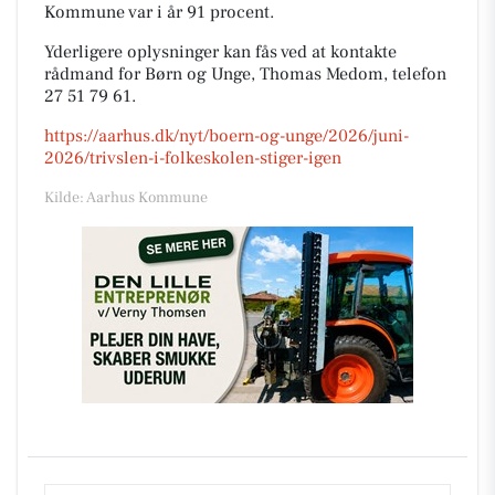
Kommune var i år 91 procent.
Yderligere oplysninger kan fås ved at kontakte
rådmand for Børn og Unge, Thomas Medom, telefon
27 51 79 61.
https://aarhus.dk/nyt/boern-og-unge/2026/juni-
2026/trivslen-i-folkeskolen-stiger-igen
Kilde: Aarhus Kommune