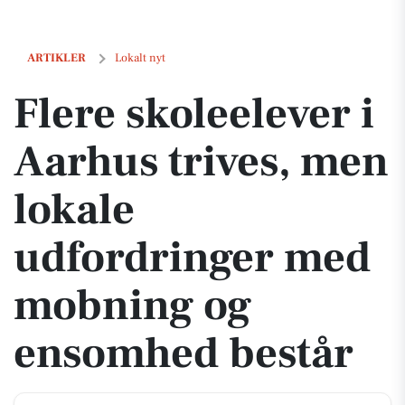
Flere skoleelever i Aarhus trives, men lokale udfordringer med mo
ARTIKLER
Lokalt nyt
Flere skoleelever i
Aarhus trives, men
lokale
udfordringer med
mobning og
ensomhed består