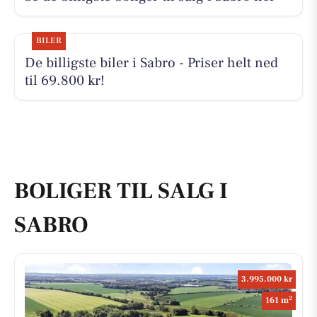
BILER
De billigste biler i Sabro - Priser helt ned
til 69.800 kr!
BOLIGER TIL SALG I
SABRO
3.995.000 kr
2
161 m