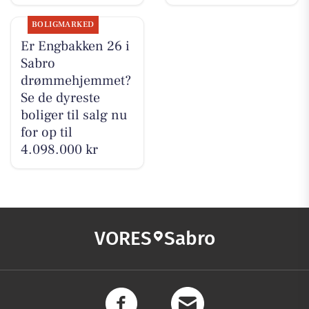
BOLIGMARKED
Er Engbakken 26 i
Sabro
drømmehjemmet?
Se de dyreste
boliger til salg nu
for op til
4.098.000 kr
VORES
Sabro