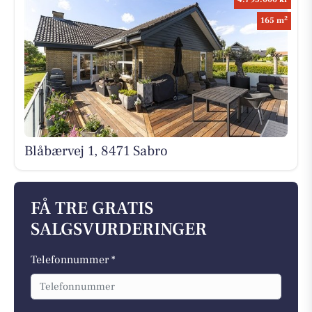
2
165 m
Blåbærvej 1, 8471 Sabro
FÅ TRE GRATIS
SALGSVURDERINGER
Telefonnummer *