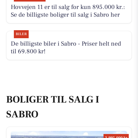
Hovvejen 11 er til salg for kun 895.000 kr.:
Se de billigste boliger til salg i Sabro her
BILER
De billigste biler i Sabro - Priser helt ned
til 69.800 kr!
BOLIGER TIL SALG I
SABRO
3.995.000 kr