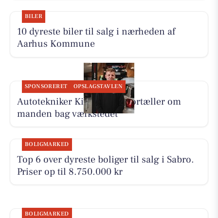
BILER
10 dyreste biler til salg i nærheden af
Aarhus Kommune
SPONSORERET
OPSLAGSTAVLEN
Autotekniker Kim Skytthe fortæller om
manden bag værkstedet
BOLIGMARKED
Top 6 over dyreste boliger til salg i Sabro.
Priser op til 8.750.000 kr
BOLIGMARKED