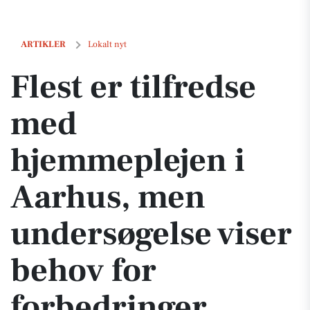
Flest er tilfredse med hjemmeplejen i Aarhus, men undersøgelse vise
ARTIKLER
Lokalt nyt
Flest er tilfredse
med
hjemmeplejen i
Aarhus, men
undersøgelse viser
behov for
forbedringer