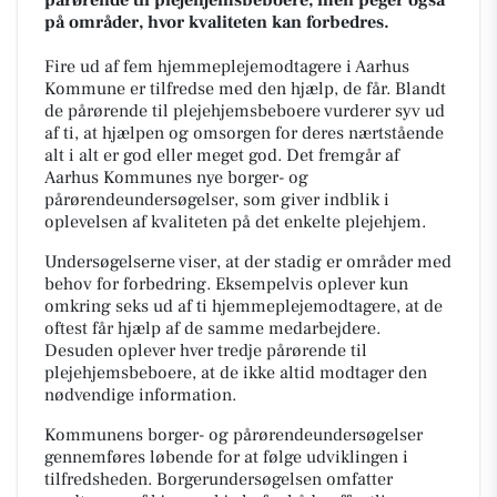
på områder, hvor kvaliteten kan forbedres.
Fire ud af fem hjemmeplejemodtagere i Aarhus
Kommune er tilfredse med den hjælp, de får. Blandt
de pårørende til plejehjemsbeboere vurderer syv ud
af ti, at hjælpen og omsorgen for deres nærtstående
alt i alt er god eller meget god. Det fremgår af
Aarhus Kommunes nye borger- og
pårørendeundersøgelser, som giver indblik i
oplevelsen af kvaliteten på det enkelte plejehjem.
Undersøgelserne viser, at der stadig er områder med
behov for forbedring. Eksempelvis oplever kun
omkring seks ud af ti hjemmeplejemodtagere, at de
oftest får hjælp af de samme medarbejdere.
Desuden oplever hver tredje pårørende til
plejehjemsbeboere, at de ikke altid modtager den
nødvendige information.
Kommunens borger- og pårørendeundersøgelser
gennemføres løbende for at følge udviklingen i
tilfredsheden. Borgerundersøgelsen omfatter