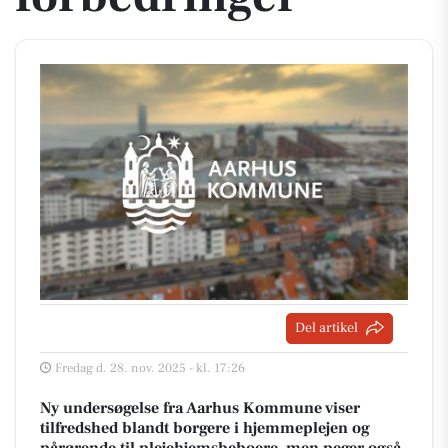
Del artikel
Fredag d. 28. nov. 2025 - kl. 17:26
Ny undersøgelse fra Aarhus Kommune viser
tilfredshed blandt borgere i hjemmeplejen og
pårørende til plejehjemsbeboere, men peger også