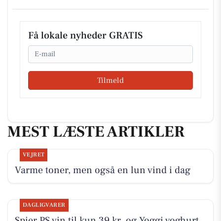
Få lokale nyheder GRATIS
Email
Tilmeld
MEST LÆSTE ARTIKLER
VEJRET
Varme toner, men også en lun vind i dag
DAGLIGVARER
Spier PS vin til kun 39 kr. og Yoggi yoghurt