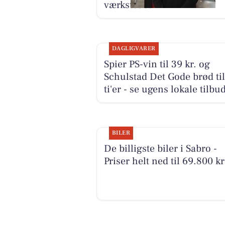
værkstedet
DAGLIGVARER
Spier PS-vin til 39 kr. og
Schulstad Det Gode brød til
ti'er - se ugens lokale tilbu
BILER
De billigste biler i Sabro -
Priser helt ned til 69.800 kr