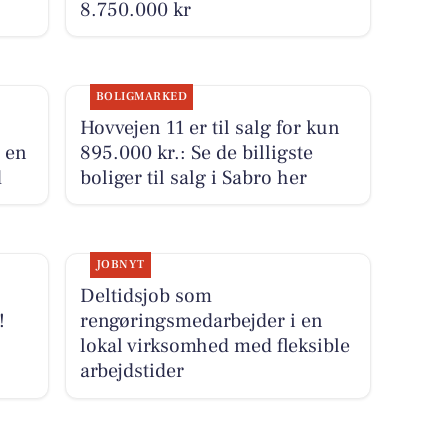
8.750.000 kr
BOLIGMARKED
Hovvejen 11 er til salg for kun
 en
895.000 kr.: Se de billigste
d
boliger til salg i Sabro her
JOBNYT
Deltidsjob som
!
rengøringsmedarbejder i en
lokal virksomhed med fleksible
arbejdstider