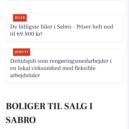
BILER
De billigste biler i Sabro - Priser helt ned
til 69.800 kr!
JOBNYT
Deltidsjob som rengøringsmedarbejder i
en lokal virksomhed med fleksible
arbejdstider
BOLIGER TIL SALG I
SABRO