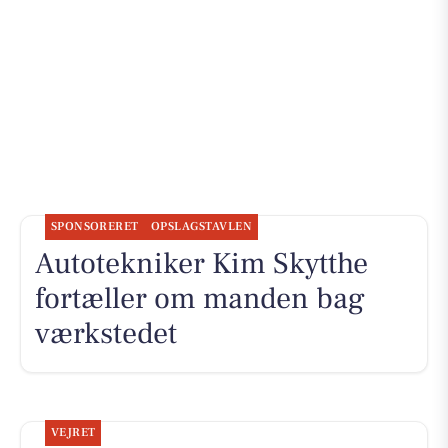
SPONSORERET
OPSLAGSTAVLEN
Autotekniker Kim Skytthe
fortæller om manden bag
værkstedet
VEJRET