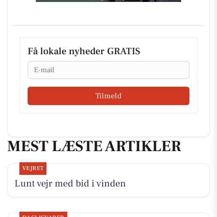
Få lokale nyheder GRATIS
Email
Tilmeld
MEST LÆSTE ARTIKLER
VEJRET
Lunt vejr med bid i vinden