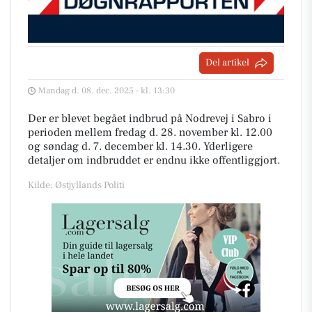
Del artikel
Mandag d. 08. dec. 2025 - kl. 13:30
Der er blevet begået indbrud på Nodrevej i Sabro i
perioden mellem fredag d. 28. november kl. 12.00
og søndag d. 7. december kl. 14.30. Yderligere
detaljer om indbruddet er endnu ikke offentliggjort.
Kilde: Østjyllands Politi