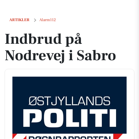
Indbrud på Nodrevej i Sabro
ARTIKLER
Alarm112
Indbrud på
Nodrevej i Sabro