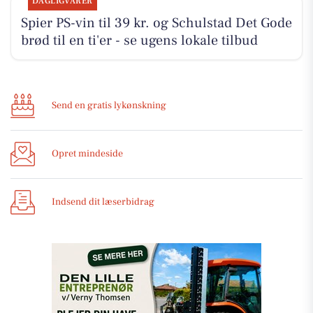
DAGLIGVARER
Spier PS-vin til 39 kr. og Schulstad Det Gode
brød til en ti'er - se ugens lokale tilbud
Send en gratis lykønskning
Opret mindeside
Indsend dit læserbidrag