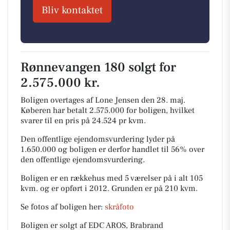
Bliv kontaktet
Rønnevangen 180 solgt for
2.575.000 kr.
Boligen overtages af Lone Jensen den 28. maj.
Køberen har betalt 2.575.000 for boligen, hvilket
svarer til en pris på 24.524 pr kvm.
Den offentlige ejendomsvurdering lyder på
1.650.000 og boligen er derfor handlet til 56% over
den offentlige ejendomsvurdering.
Boligen er en rækkehus med 5 værelser på i alt 105
kvm. og er opført i 2012.
Grunden er på 210 kvm.
Se fotos af boligen her:
skråfoto
Boligen er solgt af EDC AROS, Brabrand