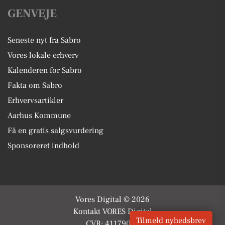
GENVEJE
Seneste nyt fra Sabro
Vores lokale erhverv
Kalenderen for Sabro
Fakta om Sabro
Erhvervsartikler
Aarhus Kommune
Få en gratis salgsvurdering
Sponsoreret indhold
Vores Digital © 2026
Kontakt VORES Digital
Tilmeld nyhedsbrev
CVR: 41179082