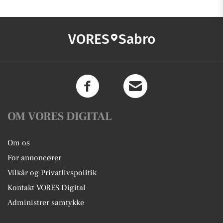
VORES
Sabro
OM VORES DIGITAL
Om os
For annoncører
Vilkår og Privatlivspolitik
Kontakt VORES Digital
Administrer samtykke