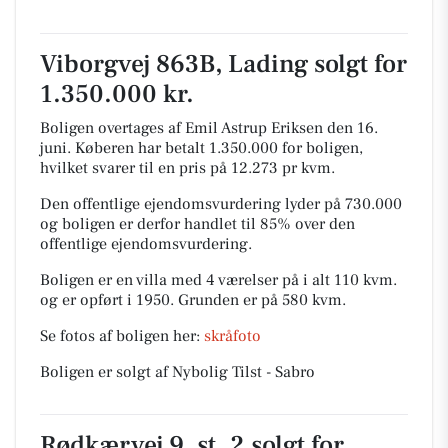
Viborgvej 863B, Lading solgt for
1.350.000 kr.
Boligen overtages af Emil Astrup Eriksen den 16.
juni.
Køberen har betalt 1.350.000 for boligen,
hvilket svarer til en pris på 12.273 pr kvm.
Den offentlige ejendomsvurdering lyder på 730.000
og boligen er derfor handlet til 85% over den
offentlige ejendomsvurdering.
Boligen er en villa med 4 værelser på i alt 110 kvm.
og er opført i 1950.
Grunden er på 580 kvm.
Se fotos af boligen her:
skråfoto
Boligen er solgt af Nybolig Tilst - Sabro
Rødkærvej 9, st. 2 solgt for