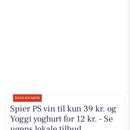
DAGLIGVARER
Spier PS vin til kun 39 kr. og
Yoggi yoghurt for 12 kr. - Se
ugens lokale tilbud