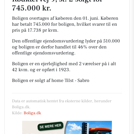
745.000 kr.
Boligen overtages af køberen den 01. juni.
Køberen
har betalt 745.000 for boligen, hvilket svarer til en
pris på 17.738 pr kvm.
Den offentlige ejendomsvurdering lyder på 510.000
og boligen er derfor handlet til 46% over den
offentlige ejendomsvurdering.
Boligen er en ejerlejlighed med 2 værelser på i alt
42 kvm. og er opført i 1923.
Boligen er solgt af home Tilst - Sabro
Data er automatisk hentet fra eksterne kilder, herunder
Boliga.dk.
Kilde:
Boliga.dk