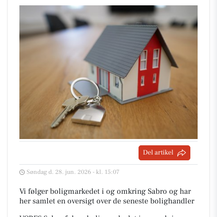
Del artikel
Søndag d. 28. jun. 2026 - kl. 15:07
Vi følger boligmarkedet i og omkring Sabro og har
her samlet en oversigt over de seneste bolighandler