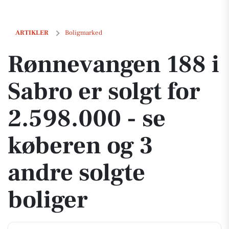
Rønnevangen 188 i Sabro er solgt for 2.598.000 - se køberen og 3 and
ARTIKLER
Boligmarked
Rønnevangen 188 i
Sabro er solgt for
2.598.000 - se
køberen og 3
andre solgte
boliger