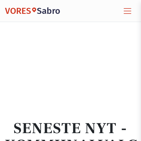
VORES
Sabro
SENESTE NYT -