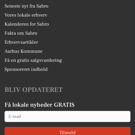
Seneste nyt fra Sabro
Vores lokale erhverv
Kalenderen for Sabro
Fakta om Sabro
Erhvervsartikler
Aarhus Kommune
Få en gratis salgsvurdering
Sponsoreret indhold
BLIV OPDATERET
Få lokale nyheder GRATIS
Email
Tilmeld