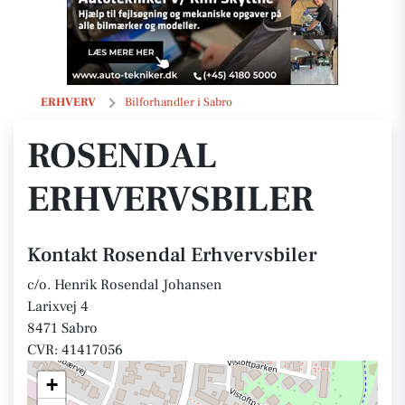
Rosendal Erhvervsbiler
ERHVERV
Bilforhandler i Sabro
ROSENDAL
ERHVERVSBILER
Kontakt Rosendal Erhvervsbiler
c/o. Henrik Rosendal Johansen
Larixvej 4
8471 Sabro
CVR: 41417056
+