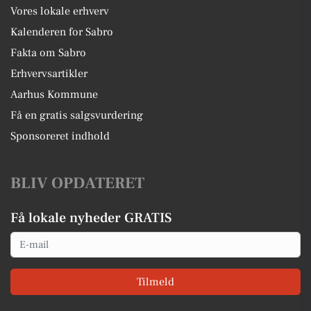
Vores lokale erhverv
Kalenderen for Sabro
Fakta om Sabro
Erhvervsartikler
Aarhus Kommune
Få en gratis salgsvurdering
Sponsoreret indhold
BLIV OPDATERET
Få lokale nyheder GRATIS
Email
Tilmeld