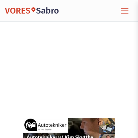
VORES
Sabro