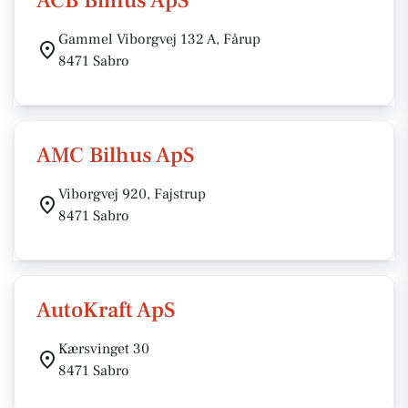
ACB Bilhus ApS
Gammel Viborgvej 132 A, Fårup
8471 Sabro
AMC Bilhus ApS
Viborgvej 920, Fajstrup
8471 Sabro
AutoKraft ApS
Kærsvinget 30
8471 Sabro