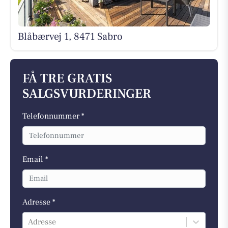
Blåbærvej 1, 8471 Sabro
FÅ TRE GRATIS
SALGSVURDERINGER
Telefonnummer *
Email *
Adresse *
Adresse