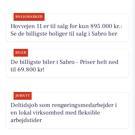
BOLIGMARKED
Hovvejen 11 er til salg for kun 895.000 kr.:
Se de billigste boliger til salg i Sabro her
BILER
De billigste biler i Sabro - Priser helt ned
til 69.800 kr!
JOBNYT
Deltidsjob som rengøringsmedarbejder i
en lokal virksomhed med fleksible
arbejdstider