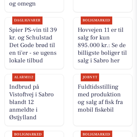
og omegn
DAGLIGVARER
BOLIGMARKED
Spier PS-vin til 39
Hovvejen 11 er til
kr. og Schulstad
salg for kun
Det Gode brød til
895.000 kr.: Se de
en ti'er - se ugens
billigste boliger til
lokale tilbud
salg i Sabro her
ALARM112
JOBNYT
Indbrud på
Fuldtidsstilling
Vistoftvej i Sabro
med produktion
blandt 12
og salg af fisk fra
anmeldte i
mobil fiskebil
Østjylland
BOLIGMARKED
BOLIGMARKED