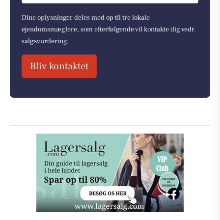
Dine oplysninger deles med op til tre lokale
ejendomsmæglere, som efterfølgende vil kontakte dig vedr.
salgsvurdering.
Bliv kontaktet