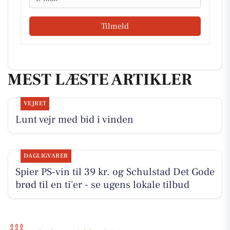
Tilmeld
MEST LÆSTE ARTIKLER
VEJRET
Lunt vejr med bid i vinden
DAGLIGVARER
Spier PS-vin til 39 kr. og Schulstad Det Gode
brød til en ti'er - se ugens lokale tilbud