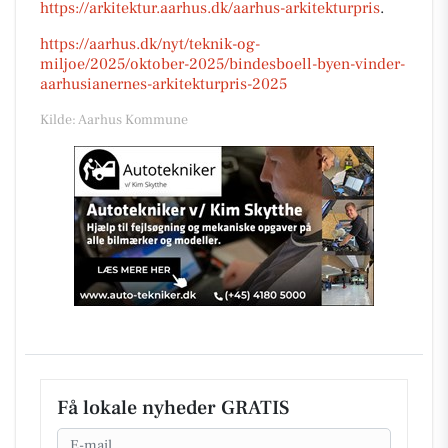
https://arkitektur.aarhus.dk/aarhus-arkitekturpris
.
https://aarhus.dk/nyt/teknik-og-
miljoe/2025/oktober-2025/bindesboell-byen-vinder-
aarhusianernes-arkitekturpris-2025
Kilde: Aarhus Kommune
Få lokale nyheder GRATIS
Email