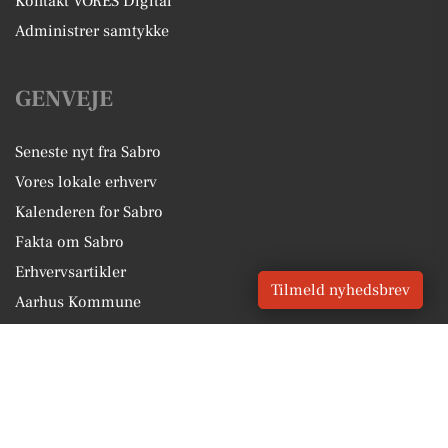
Kontakt VORES Digital
Administrer samtykke
GENVEJE
Seneste nyt fra Sabro
Vores lokale erhverv
Kalenderen for Sabro
Fakta om Sabro
Erhvervsartikler
Tilmeld nyhedsbrev
Aarhus Kommune
Få en gratis salgsvurdering
Sponsoreret indhold