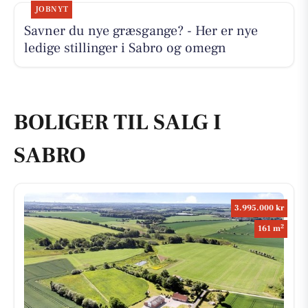
JOBNYT
Savner du nye græsgange? - Her er nye
ledige stillinger i Sabro og omegn
BOLIGER TIL SALG I
SABRO
3.995.000 kr
2
161 m