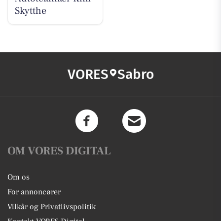
Skytthe
VORES
Sabro
OM VORES DIGITAL
Om os
For annoncører
Vilkår og Privatlivspolitik