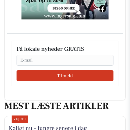
Få lokale nyheder GRATIS
Email
Tilmeld
MEST LÆSTE ARTIKLER
VEJRET
Køligt nu – lunere senere i dag