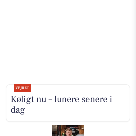
VEJRET
Køligt nu – lunere senere i
dag