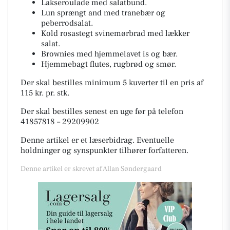
Lakseroulade med salatbund.
Lun sprængt and med tranebær og
peberrodsalat.
Kold rosastegt svinemørbrad med lækker
salat.
Brownies med hjemmelavet is og bær.
Hjemmebagt flutes, rugbrød og smør.
Der skal bestilles minimum 5 kuverter til en pris af
115 kr. pr. stk.
Der skal bestilles senest en uge før på telefon
41857818 – 29209902
Denne artikel er et læserbidrag. Eventuelle
holdninger og synspunkter tilhører forfatteren.
Denne artikel er skrevet af Allan Søndergaard