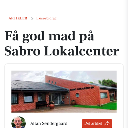
Få god mad på Sabro Lokalcenter
ARTIKLER
Læserbidrag
Få god mad på
Sabro Lokalcenter
Allan Søndergaard
Del artikel