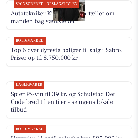
SPONSORERET
OPSLAGSTAVLEN
Autotekniker Kim Skytthe fortæller om
manden bag værkstedet
BOLIGMARKED
Top 6 over dyreste boliger til salg i Sabro.
Priser op til 8.750.000 kr
DAGLIGVARER
Spier PS-vin til 39 kr. og Schulstad Det
Gode brød til en ti'er - se ugens lokale
tilbud
BOLIGMARKED