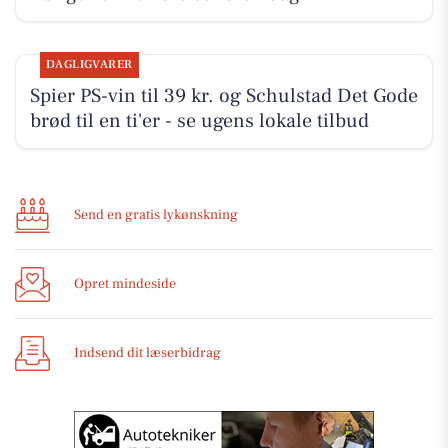
DAGLIGVARER
Spier PS-vin til 39 kr. og Schulstad Det Gode
brød til en ti'er - se ugens lokale tilbud
Send en gratis lykønskning
Opret mindeside
Indsend dit læserbidrag