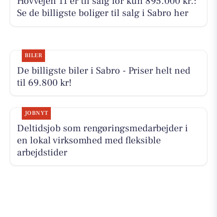
Hovvejen 11 er til salg for kun 895.000 kr.:
Se de billigste boliger til salg i Sabro her
BILER
De billigste biler i Sabro - Priser helt ned
til 69.800 kr!
JOBNYT
Deltidsjob som rengøringsmedarbejder i
en lokal virksomhed med fleksible
arbejdstider