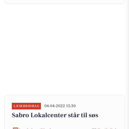
04-04-2022 15:30
LÆSERBIDRAG
Sabro Lokalcenter står til søs