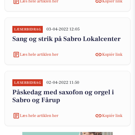
Læs hele artiklen her
Kopiér link
03-04-2022 12:05
LÆSERBIDRAG
Sang og strik på Sabro Lokalcenter
Læs hele artiklen her
Kopiér link
02-04-2022 11:50
LÆSERBIDRAG
Påskedag med saxofon og orgel i
Sabro og Fårup
Læs hele artiklen her
Kopiér link