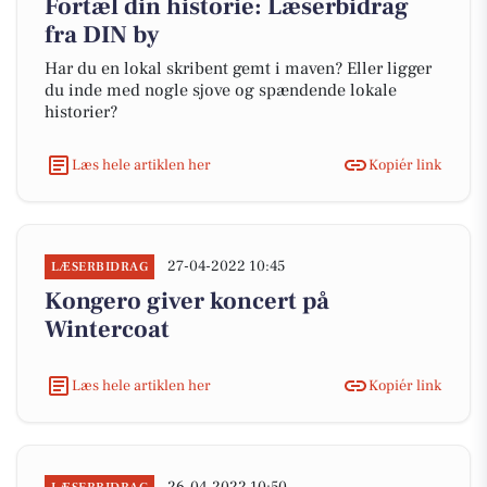
Fortæl din historie: Læserbidrag
fra DIN by
Har du en lokal skribent gemt i maven? Eller ligger
du inde med nogle sjove og spændende lokale
historier?
Læs hele artiklen her
Kopiér link
27-04-2022 10:45
LÆSERBIDRAG
Kongero giver koncert på
Wintercoat
Læs hele artiklen her
Kopiér link