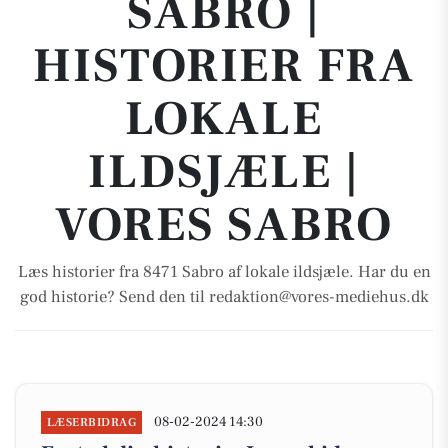
SABRO |
HISTORIER FRA
LOKALE
ILDSJÆLE |
VORES SABRO
Læs historier fra 8471 Sabro af lokale ildsjæle. Har du en
god historie? Send den til redaktion@vores-mediehus.dk
08-02-2024 14:30
LÆSERBIDRAG