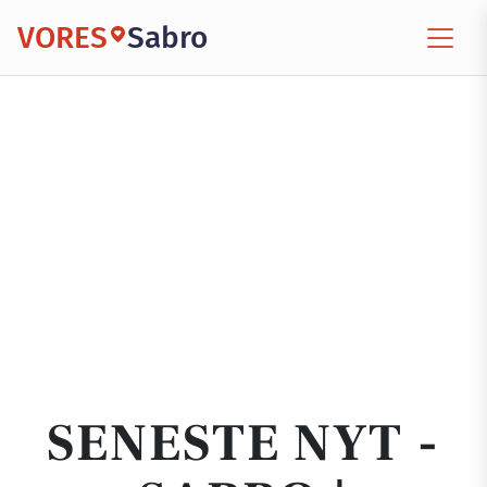
VORES
Sabro
SENESTE NYT -