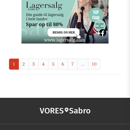
1
2
3
4
5
6
7
...
10
VORES
Sabro