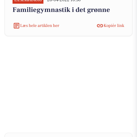
26-04-2022 10:50
LÆSERBIDRAG
Familiegymnastik i det grønne
Læs hele artiklen her
Kopiér link