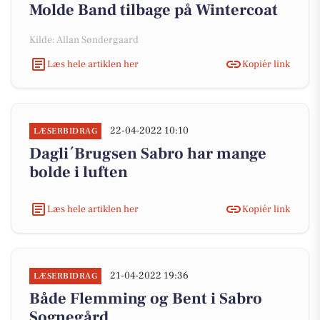
Molde Band tilbage på Wintercoat
Kilde: Allan Søndergaard
Læs hele artiklen her
Kopiér link
22-04-2022 10:10
LÆSERBIDRAG
Dagli´Brugsen Sabro har mange
bolde i luften
Læs hele artiklen her
Kopiér link
21-04-2022 19:36
LÆSERBIDRAG
Både Flemming og Bent i Sabro
Sognegård