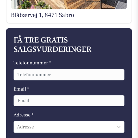
Blåbærvej 1, 8471 Sabro
FÅ TRE GRATIS
SALGSVURDERINGER
Telefonnummer *
Email *
Adresse *
Adresse