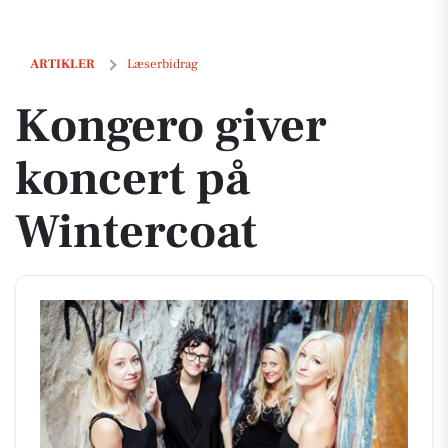
Kongero giver koncert på Wintercoat
ARTIKLER
Læserbidrag
Kongero giver
koncert på
Wintercoat