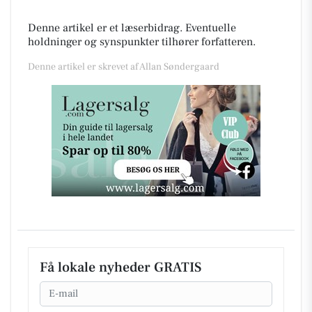
Denne artikel er et læserbidrag. Eventuelle
holdninger og synspunkter tilhører forfatteren.
Denne artikel er skrevet af Allan Søndergaard
Få lokale nyheder GRATIS
Email