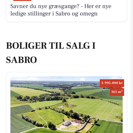
Savner du nye græsgange? - Her er nye
ledige stillinger i Sabro og omegn
BOLIGER TIL SALG I
SABRO
3.995.000 kr
2
161 m