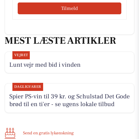
Tilmeld
MEST LÆSTE ARTIKLER
VEJRET
Lunt vejr med bid i vinden
DAGLIGVARER
Spier PS-vin til 39 kr. og Schulstad Det Gode
brød til en ti'er - se ugens lokale tilbud
Send en gratis lykønskning