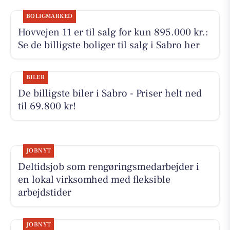
BOLIGMARKED
Hovvejen 11 er til salg for kun 895.000 kr.:
Se de billigste boliger til salg i Sabro her
BILER
De billigste biler i Sabro - Priser helt ned
til 69.800 kr!
JOBNYT
Deltidsjob som rengøringsmedarbejder i
en lokal virksomhed med fleksible
arbejdstider
JOBNYT