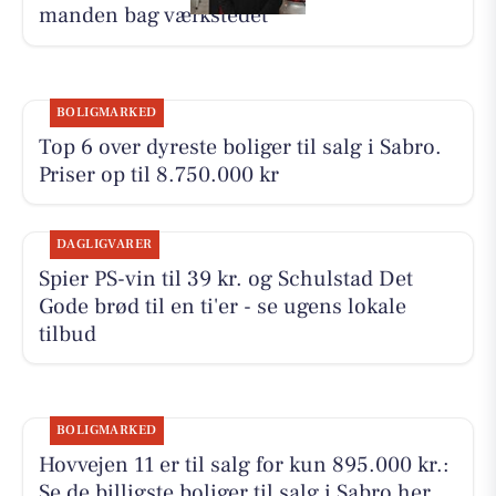
manden bag værkstedet
BOLIGMARKED
Top 6 over dyreste boliger til salg i Sabro.
Priser op til 8.750.000 kr
DAGLIGVARER
Spier PS-vin til 39 kr. og Schulstad Det
Gode brød til en ti'er - se ugens lokale
tilbud
BOLIGMARKED
Hovvejen 11 er til salg for kun 895.000 kr.:
Se de billigste boliger til salg i Sabro her