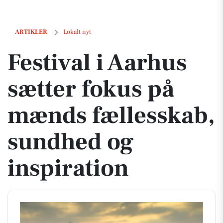
Festival i Aarhus sætter fokus på mænds fællesskab, sundhed og insp
ARTIKLER
Lokalt nyt
Festival i Aarhus
sætter fokus på
mænds fællesskab,
sundhed og
inspiration