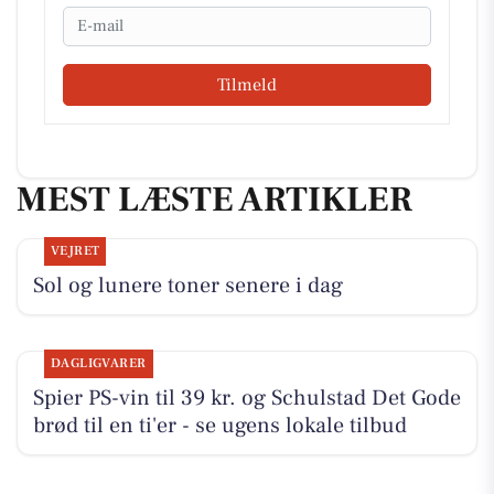
Email
Tilmeld
MEST LÆSTE ARTIKLER
VEJRET
Sol og lunere toner senere i dag
DAGLIGVARER
Spier PS-vin til 39 kr. og Schulstad Det Gode
brød til en ti'er - se ugens lokale tilbud