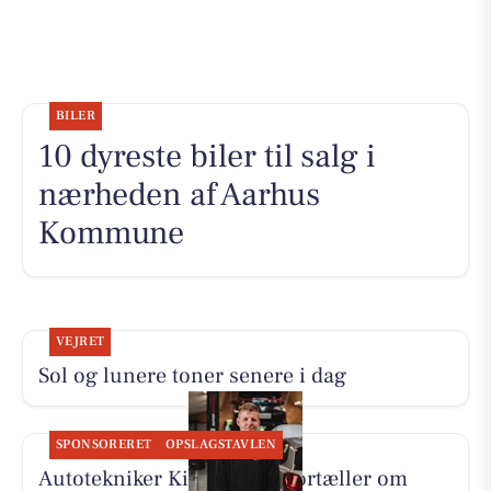
BILER
10 dyreste biler til salg i
nærheden af Aarhus
Kommune
VEJRET
Sol og lunere toner senere i dag
SPONSORERET
OPSLAGSTAVLEN
Autotekniker Kim Skytthe fortæller om