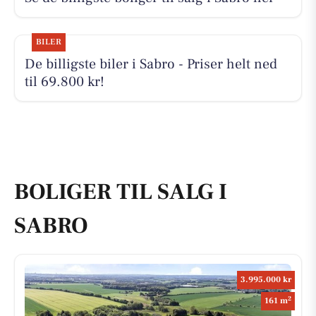
BILER
De billigste biler i Sabro - Priser helt ned
til 69.800 kr!
BOLIGER TIL SALG I
SABRO
3.995.000 kr
2
161 m