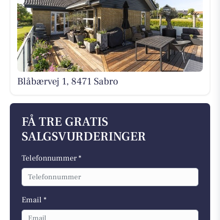
Blåbærvej 1, 8471 Sabro
FÅ TRE GRATIS
SALGSVURDERINGER
Telefonnummer *
Email *