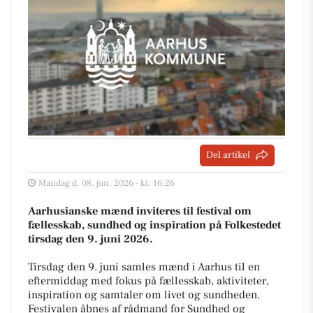
Del artikel
Mandag d. 08. jun. 2026 - kl. 16:26
Aarhusianske mænd inviteres til festival om
fællesskab, sundhed og inspiration på Folkestedet
tirsdag den 9. juni 2026.
Tirsdag den 9. juni samles mænd i Aarhus til en
eftermiddag med fokus på fællesskab, aktiviteter,
inspiration og samtaler om livet og sundheden.
Festivalen åbnes af rådmand for Sundhed og