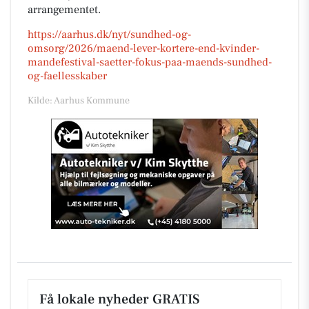
arrangementet.
https://aarhus.dk/nyt/sundhed-og-
omsorg/2026/maend-lever-kortere-end-kvinder-
mandefestival-saetter-fokus-paa-maends-sundhed-
og-faellesskaber
Kilde: Aarhus Kommune
Få lokale nyheder GRATIS