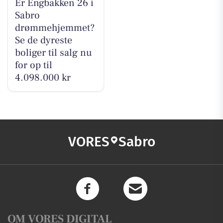
Er Engbakken 26 i
Sabro
drømmehjemmet?
Se de dyreste
boliger til salg nu
for op til
4.098.000 kr
VORES
Sabro
OM VORES DIGITAL