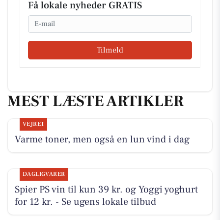
Få lokale nyheder GRATIS
Email
Tilmeld
MEST LÆSTE ARTIKLER
VEJRET
Varme toner, men også en lun vind i dag
DAGLIGVARER
Spier PS vin til kun 39 kr. og Yoggi yoghurt
for 12 kr. - Se ugens lokale tilbud