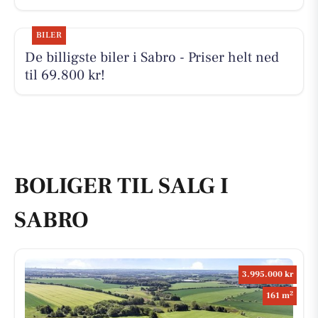
BILER
De billigste biler i Sabro - Priser helt ned
til 69.800 kr!
BOLIGER TIL SALG I
SABRO
3.995.000 kr
2
161 m