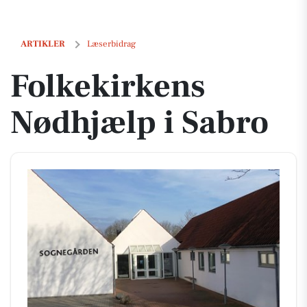
Folkekirkens Nødhjælp i Sabro
ARTIKLER
Læserbidrag
Folkekirkens
Nødhjælp i Sabro