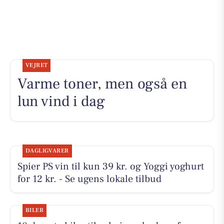
VEJRET
Varme toner, men også en
lun vind i dag
DAGLIGVARER
Spier PS vin til kun 39 kr. og Yoggi yoghurt
for 12 kr. - Se ugens lokale tilbud
BILER