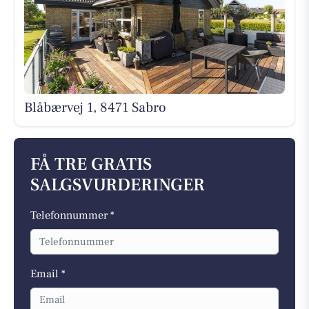
Blåbærvej 1, 8471 Sabro
FÅ TRE GRATIS
SALGSVURDERINGER
Telefonnummer *
Email *