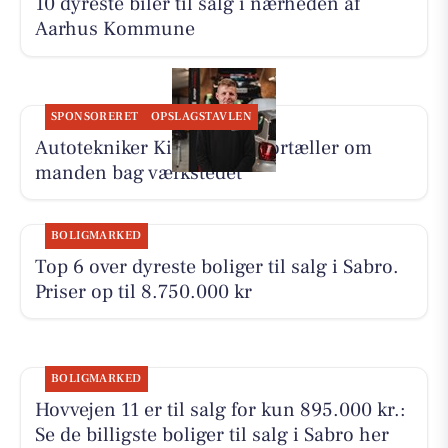
10 dyreste biler til salg i nærheden af
Aarhus Kommune
SPONSORERET
OPSLAGSTAVLEN
Autotekniker Kim Skytthe fortæller om
manden bag værkstedet
BOLIGMARKED
Top 6 over dyreste boliger til salg i Sabro.
Priser op til 8.750.000 kr
BOLIGMARKED
Hovvejen 11 er til salg for kun 895.000 kr.:
Se de billigste boliger til salg i Sabro her