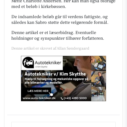
Mette Charlotte Andersen. Her kan man også bidrage
med et beløb i kirkebøssen.
De indsamlede beløb går til verdens fattigste, og
således kan Sabro støtte dette velgørende formål.
Denne artikel er et læserbidrag. Eventuelle
holdninger og synspunkter tilhører forfatteren.
Denne artikel er skrevet af Allan Søndergaard