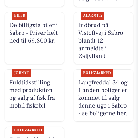
BILER
ALARM112
De billigste biler i
Indbrud på
Sabro - Priser helt
Vistoftvej i Sabro
ned til 69.800 kr!
blandt 12
anmeldte i
Østjylland
JOBNYT
BOLIGMARKED
Fuldtidsstilling
Langfreddal 34 og
med produktion
1 anden boliger er
og salg af fisk fra
kommet til salg
mobil fiskebil
denne uge i Sabro
- se boligerne her.
BOLIGMARKED