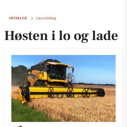
Høsten i lo og lade
ARTIKLER
Læserbidrag
Høsten i lo og lade