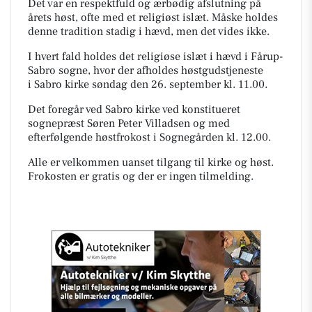
Det var en respektfuld og ærbødig afslutning på
årets høst, ofte med et religiøst islæt. Måske holdes
denne tradition stadig i hævd, men det vides ikke.
I hvert fald holdes det religiøse islæt i hævd i Fårup-
Sabro sogne, hvor der afholdes høstgudstjeneste
i
Sabro kirke søndag den 26. september kl. 11.00.
Det foregår ved Sabro kirke ved konstitueret
sognepræst Søren Peter Villadsen og med
efterfølgende høstfrokost i Sognegården kl. 12.00.
Alle er velkommen uanset tilgang til kirke og høst.
Frokosten er gratis og der er ingen tilmelding.