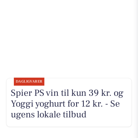
DAGLIGVARER
Spier PS vin til kun 39 kr. og
Yoggi yoghurt for 12 kr. - Se
ugens lokale tilbud