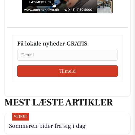
Få lokale nyheder GRATIS
Email
Tilmeld
MEST LÆSTE ARTIKLER
VEJRET
Sommeren bider fra sig i dag