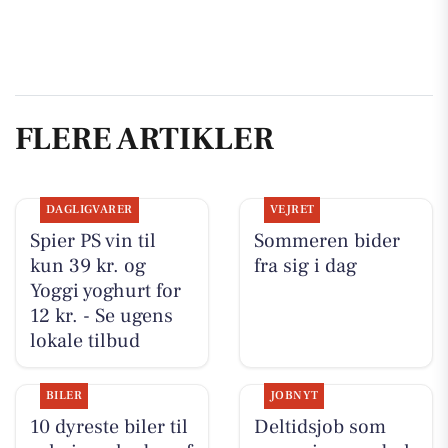
FLERE ARTIKLER
DAGLIGVARER
VEJRET
Spier PS vin til
Sommeren bider
kun 39 kr. og
fra sig i dag
Yoggi yoghurt for
12 kr. - Se ugens
lokale tilbud
BILER
JOBNYT
10 dyreste biler til
Deltidsjob som