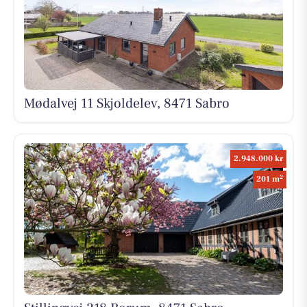
Mødalvej 11 Skjoldelev, 8471 Sabro
2.948.000 kr
2
201 m