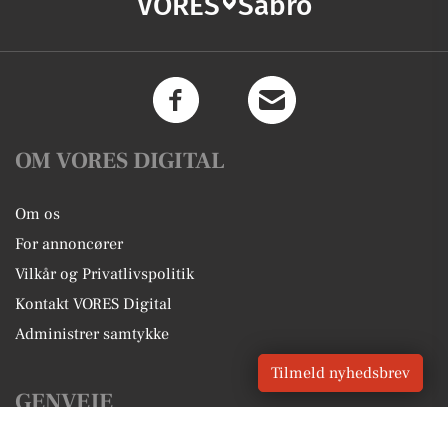
VORES
Sabro
OM VORES DIGITAL
Om os
For annoncører
Vilkår og Privatlivspolitik
Kontakt VORES Digital
Administrer samtykke
Tilmeld nyhedsbrev
GENVEJE