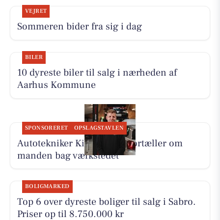
VEJRET
Sommeren bider fra sig i dag
BILER
10 dyreste biler til salg i nærheden af
Aarhus Kommune
SPONSORERET
OPSLAGSTAVLEN
Autotekniker Kim Skytthe fortæller om
manden bag værkstedet
BOLIGMARKED
Top 6 over dyreste boliger til salg i Sabro.
Priser op til 8.750.000 kr