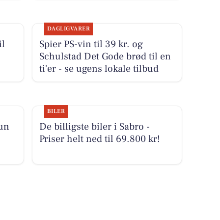
DAGLIGVARER
il
Spier PS-vin til 39 kr. og
Schulstad Det Gode brød til en
ti'er - se ugens lokale tilbud
BILER
kun
De billigste biler i Sabro -
Priser helt ned til 69.800 kr!