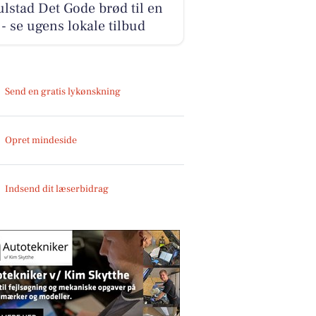
lstad Det Gode brød til en
r - se ugens lokale tilbud
Send en gratis lykønskning
Opret mindeside
Indsend dit læserbidrag