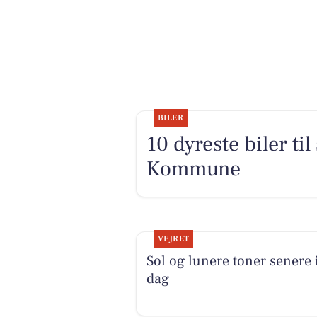
BILER
10 dyreste biler ti
Kommune
VEJRET
Sol og lunere toner senere 
dag