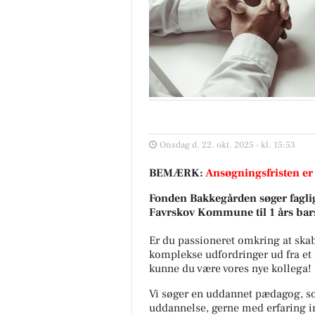
Onsdag d. 22. okt. 2025 - kl. 15:53
BEMÆRK:
Ansøgningsfristen er
Fonden Bakkegården søger faglig
Favrskov Kommune til 1 års bars
Er du passioneret omkring at skab
komplekse udfordringer ud fra et 
kunne du være vores nye kollega!
Vi søger en uddannet pædagog, so
uddannelse, gerne med erfaring 