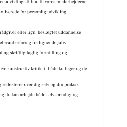
udviklings tilbud til vores medarbejderne
tiverede for personlig udvikling
dgiver eller lign. beslægtet uddannelse
levant erfaring fra lignende jobs
 og skriftlig faglig formidling og
ve konstruktiv kritik til både kolleger og de
reflekterer over dig selv og din praksis
g du kan arbejde både selvstændigt og