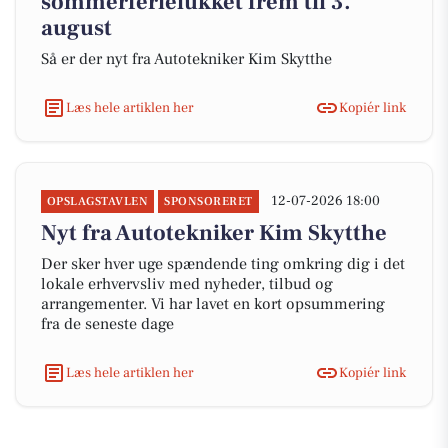
sommerferielukket frem til 3.
august
Så er der nyt fra Autotekniker Kim Skytthe
Læs hele artiklen her
Kopiér link
12-07-2026 18:00
OPSLAGSTAVLEN
SPONSORERET
Nyt fra Autotekniker Kim Skytthe
Der sker hver uge spændende ting omkring dig i det
lokale erhvervsliv med nyheder, tilbud og
arrangementer. Vi har lavet en kort opsummering
fra de seneste dage
Læs hele artiklen her
Kopiér link