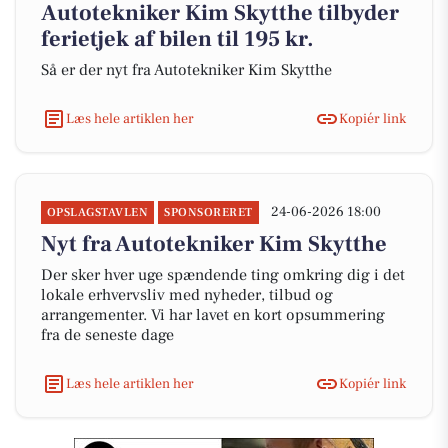
Autotekniker Kim Skytthe tilbyder
ferietjek af bilen til 195 kr.
Så er der nyt fra Autotekniker Kim Skytthe
Læs hele artiklen her
Kopiér link
24-06-2026 18:00
OPSLAGSTAVLEN
SPONSORERET
Nyt fra Autotekniker Kim Skytthe
Der sker hver uge spændende ting omkring dig i det
lokale erhvervsliv med nyheder, tilbud og
arrangementer. Vi har lavet en kort opsummering
fra de seneste dage
Læs hele artiklen her
Kopiér link