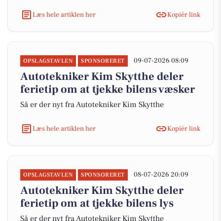
Læs hele artiklen her
Kopiér link
09-07-2026 08:09
OPSLAGSTAVLEN
SPONSORERET
Autotekniker Kim Skytthe deler
ferietip om at tjekke bilens væsker
Så er der nyt fra Autotekniker Kim Skytthe
Læs hele artiklen her
Kopiér link
08-07-2026 20:09
OPSLAGSTAVLEN
SPONSORERET
Autotekniker Kim Skytthe deler
ferietip om at tjekke bilens lys
Så er der nyt fra Autotekniker Kim Skytthe