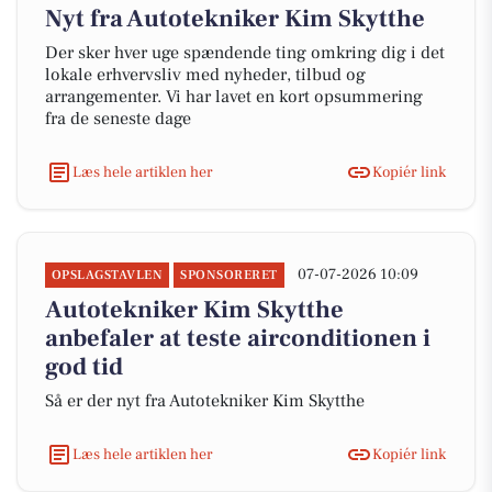
Nyt fra Autotekniker Kim Skytthe
Der sker hver uge spændende ting omkring dig i det
lokale erhvervsliv med nyheder, tilbud og
arrangementer. Vi har lavet en kort opsummering
fra de seneste dage
Læs hele artiklen her
Kopiér link
07-07-2026 10:09
OPSLAGSTAVLEN
SPONSORERET
Autotekniker Kim Skytthe
anbefaler at teste airconditionen i
god tid
Så er der nyt fra Autotekniker Kim Skytthe
Læs hele artiklen her
Kopiér link