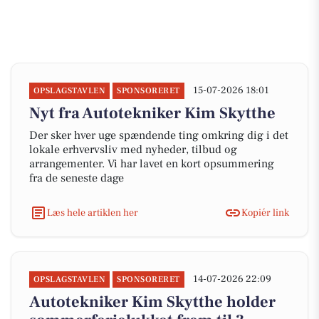
15-07-2026 18:01
OPSLAGSTAVLEN
SPONSORERET
Nyt fra Autotekniker Kim Skytthe
Der sker hver uge spændende ting omkring dig i det
lokale erhvervsliv med nyheder, tilbud og
arrangementer. Vi har lavet en kort opsummering
fra de seneste dage
Læs hele artiklen her
Kopiér link
14-07-2026 22:09
OPSLAGSTAVLEN
SPONSORERET
Autotekniker Kim Skytthe holder