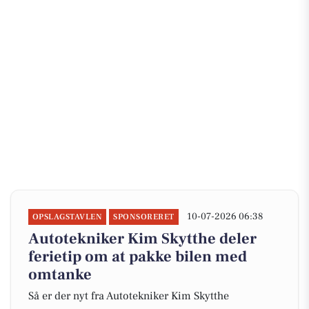
10-07-2026 06:38
OPSLAGSTAVLEN
SPONSORERET
Autotekniker Kim Skytthe deler
ferietip om at pakke bilen med
omtanke
Så er der nyt fra Autotekniker Kim Skytthe