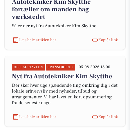
Autotekniker Kim Skytthe
fortæller om manden bag
værkstedet
Så er der nyt fra Autotekniker Kim Skytthe
Læs hele artiklen her
Kopiér link
05-08-2026 18:00
OPSLAGSTAVLEN
SPONSORERET
Nyt fra Autotekniker Kim Skytthe
Der sker hver uge spændende ting omkring dig i det
lokale erhvervsliv med nyheder, tilbud og
arrangementer. Vi har lavet en kort opsummering
fra de seneste dage
Læs hele artiklen her
Kopiér link