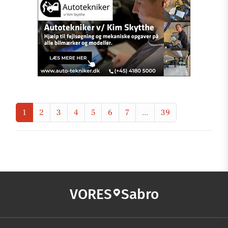
1
2
3
4
5
6
7
...
39
VORES
Sabro