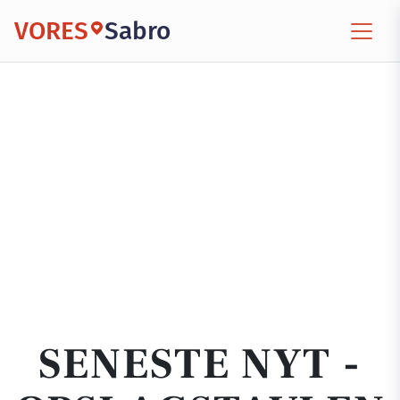
VORES
Sabro
SENESTE NYT -