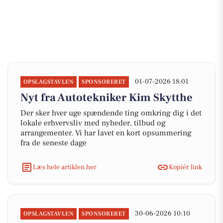
01-07-2026 18:01
OPSLAGSTAVLEN
SPONSORERET
Nyt fra Autotekniker Kim Skytthe
Der sker hver uge spændende ting omkring dig i det
lokale erhvervsliv med nyheder, tilbud og
arrangementer. Vi har lavet en kort opsummering
fra de seneste dage
Læs hele artiklen her
Kopiér link
30-06-2026 10:10
OPSLAGSTAVLEN
SPONSORERET