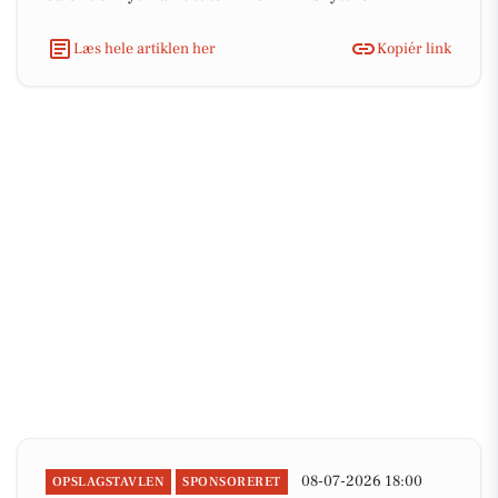
Læs hele artiklen her
Kopiér link
08-07-2026 18:00
OPSLAGSTAVLEN
SPONSORERET