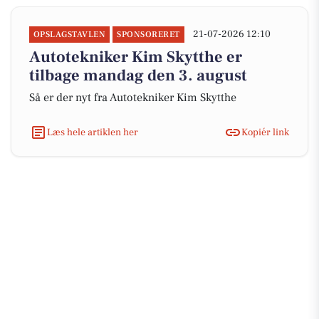
21-07-2026 12:10
OPSLAGSTAVLEN
SPONSORERET
Autotekniker Kim Skytthe er
tilbage mandag den 3. august
Så er der nyt fra Autotekniker Kim Skytthe
Læs hele artiklen her
Kopiér link