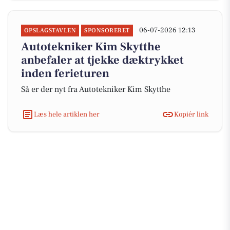
06-07-2026 12:13
OPSLAGSTAVLEN
SPONSORERET
Autotekniker Kim Skytthe
anbefaler at tjekke dæktrykket
inden ferieturen
Så er der nyt fra Autotekniker Kim Skytthe
Læs hele artiklen her
Kopiér link