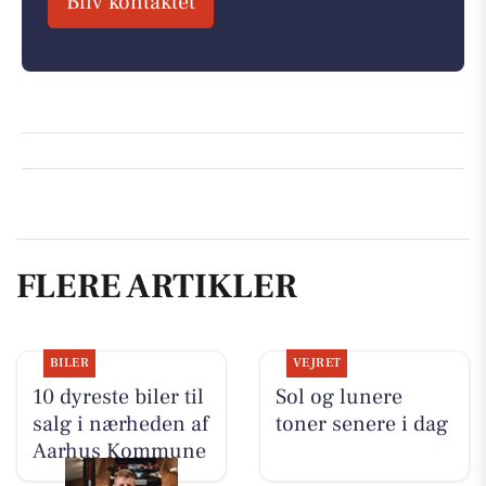
Bliv kontaktet
FLERE ARTIKLER
BILER
VEJRET
10 dyreste biler til
Sol og lunere
salg i nærheden af
toner senere i dag
Aarhus Kommune