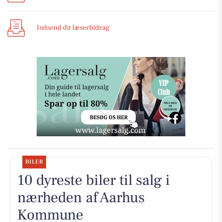
Indsend dit læserbidrag
BILER
10 dyreste biler til salg i
nærheden af Aarhus
Kommune