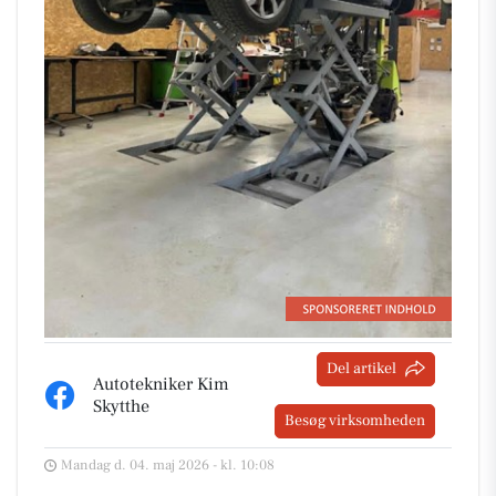
Del artikel
Autotekniker Kim
Skytthe
Besøg virksomheden
Mandag d. 04. maj 2026 - kl. 10:08