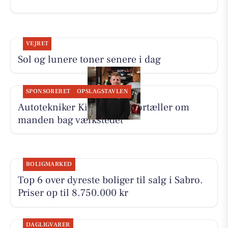
VEJRET
Sol og lunere toner senere i dag
SPONSORERET
OPSLAGSTAVLEN
Autotekniker Kim Skytthe fortæller om
manden bag værkstedet
BOLIGMARKED
Top 6 over dyreste boliger til salg i Sabro.
Priser op til 8.750.000 kr
DAGLIGVARER