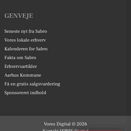
GENVEJE
Seneste nyt fra Sabro
Vores lokale erhverv
Kalenderen for Sabro
Fakta om Sabro
Erhvervsartikler
Aarhus Kommune
Få en gratis salgsvurdering
Sponsoreret indhold
Vores Digital © 2026
Kontakt VORES Digital