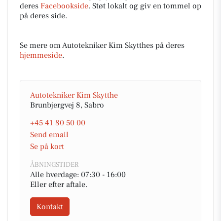
deres
Facebookside
. Støt lokalt og giv en tommel op
på deres side.
Se mere om Autotekniker Kim Skytthes på deres
hjemmeside
.
Autotekniker Kim Skytthe
Brunbjergvej 8, Sabro
+45 41 80 50 00
Send email
Se på kort
ÅBNINGSTIDER
Alle hverdage: 07:30 - 16:00
Eller efter aftale.
Kontakt