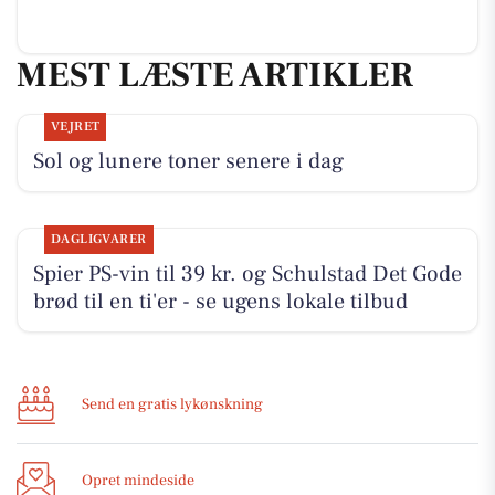
MEST LÆSTE ARTIKLER
VEJRET
Sol og lunere toner senere i dag
DAGLIGVARER
Spier PS-vin til 39 kr. og Schulstad Det Gode
brød til en ti'er - se ugens lokale tilbud
Send en gratis lykønskning
Opret mindeside