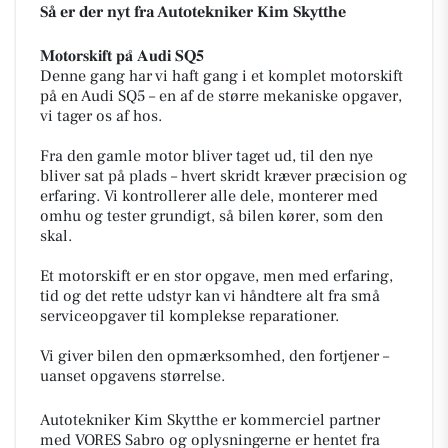
Så er der nyt fra Autotekniker Kim Skytthe
𝐌𝐨𝐭𝐨𝐫𝐬𝐤𝐢𝐟𝐭 𝐩𝐚̊ 𝐀𝐮𝐝𝐢 𝐒𝐐𝟓
Denne gang har vi haft gang i et komplet motorskift
på en Audi SQ5 – en af de større mekaniske opgaver,
vi tager os af hos.
Fra den gamle motor bliver taget ud, til den nye
bliver sat på plads – hvert skridt kræver præcision og
erfaring. Vi kontrollerer alle dele, monterer med
omhu og tester grundigt, så bilen kører, som den
skal.
Et motorskift er en stor opgave, men med erfaring,
tid og det rette udstyr kan vi håndtere alt fra små
serviceopgaver til komplekse reparationer.
Vi giver bilen den opmærksomhed, den fortjener –
uanset opgavens størrelse.
Autotekniker Kim Skytthe er kommerciel partner
med VORES Sabro og oplysningerne er hentet fra