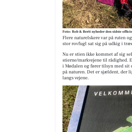
Foto: Rob & Berit nyheder den sidste offici
Flere naturelskere var på ruten og
stor rovfugl sat sig på udkig i tr
Nu er stien ikke kommet af sig sel
stierne/markvejene til rådighed. 
i Mødalen og fører tilsyn med sit 
på naturen. Det er sjældent, der li
langs vejene.