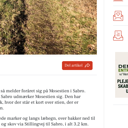
Del artikel
, så melder foråret sig på Mosestien i Sabro.
i Sabro udmærker Mosestien sig. Den har
hvor der står et kort over stien, der er
n.
de marker og langs læhegn, over bakker ned til
 skov via Stillingvej til Sabro, i alt 3,2 km.