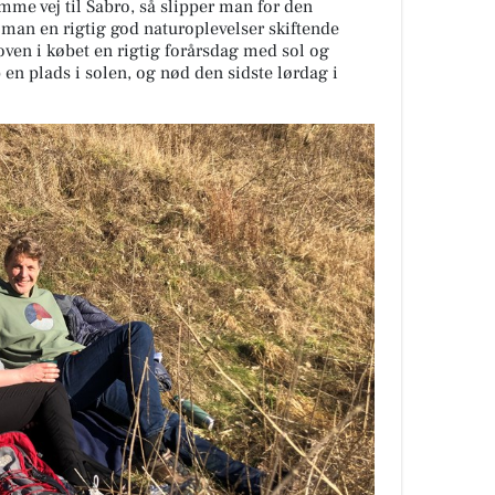
me vej til Sabro, så slipper man for den
år man en rigtig god naturoplevelser skiftende
oven i købet en rigtig forårsdag med sol og
 en plads i solen, og nød den sidste lørdag i