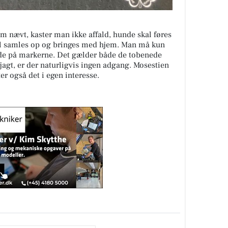
om nævt, kaster man ikke affald, hunde skal føres
kal samles op og bringes med hjem. Man må kun
nde på markerne. Det gælder både de tobenede
jagt, er der naturligvis ingen adgang. Mosestien
er også det i egen interesse.