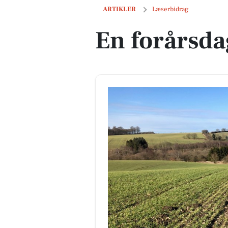
En forårsdag i Sabro
ARTIKLER
Læserbidrag
En forårsda