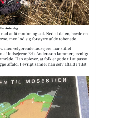
elle vinterdag
 nød at få motion og sol. Nede i dalen, havde en
æerne, men lod sig forstyrre af de tobenede.
v, men velgørende lodsejere, har stillet
En af lodsejerne Erik Andersson kommer jævnligt
område. Han oplever, at folk er gode til at passe
gge affald. I øvrigt samler han selv affald i Tilst