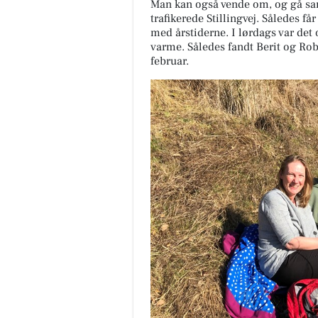
Man kan også vende om, og gå sam
trafikerede Stillingvej. Således f
med årstiderne. I lørdags var det 
varme. Således fandt Berit og Rob
februar.