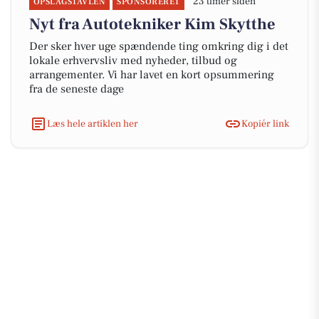
23 timer siden
OPSLAGSTAVLEN
SPONSORERET
Nyt fra Autotekniker Kim Skytthe
Der sker hver uge spændende ting omkring dig i det
lokale erhvervsliv med nyheder, tilbud og
arrangementer. Vi har lavet en kort opsummering
fra de seneste dage
Læs hele artiklen her
Kopiér link