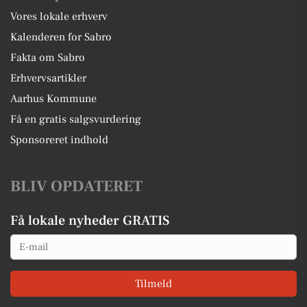
Vores lokale erhverv
Kalenderen for Sabro
Fakta om Sabro
Erhvervsartikler
Aarhus Kommune
Få en gratis salgsvurdering
Sponsoreret indhold
BLIV OPDATERET
Få lokale nyheder GRATIS
Email
Tilmeld