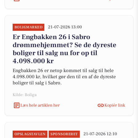
21-07-2026 13:00
BOLIGMARKED
Er Engbakken 26 i Sabro
drømmehjemmet? Se de dyreste
boliger til salg nu for op til
4.098.000 kr
Engbakken 26 er netop kommet til salg til hele
4.098.000 kr, hvilket gør den til en af de dyreste
boliger til salg i Sabro.
Kilde: Boliga
Læs hele artiklen her
Kopiér link
21-07-2026 12:10
OPSLAGSTAVLEN
SPONSORERET