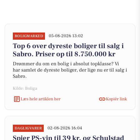
05-08-2026 13:02
BOLIGMARKED
Top 6 over dyreste boliger til salg i
Sabro. Priser op til 8.750.000 kr
Drømmer du om en bolig i absolut topklasse? Vi
har samlet de dyreste boliger, der lige nu er til salg i
Sabro.
Kilde: Boliga
Læs hele artiklen her
Kopiér link
02-08-2026 16:04
DAGLIGVARER
Spier PS-vin til 39 kr. og Schulstad