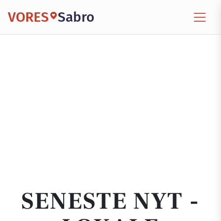
VORES
Sabro
SENESTE NYT -