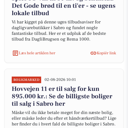
Det Gode brød til en ti'er - se ugens
lokale tilbud
Vi har kigget på denne uges tilbudsaviser for
dagligvarebutikker i Sabro og fundet nogle
fantastiske tilbud. Her er et udpluk af de bedste
tilbud fra DagliBrugsen og Rema 1000.
Læs hele artiklen her
Kopiér link
02-08-2026 10:01
BOLIGMARKED
Hovvejen 11 er til salg for kun
895.000 kr.: Se de billigste boliger
til salg i Sabro her
Måske vil du ikke betale meget for din næste bolig,
eller måske leder du efter et håndværkertilbud? Lige
her finder du i hvert fald de billigste boliger i Sabro.