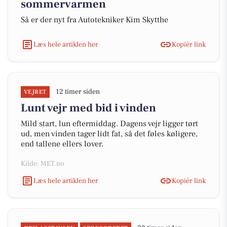
sommervarmen
Så er der nyt fra Autotekniker Kim Skytthe
Læs hele artiklen her
Kopiér link
12 timer siden
VEJRET
Lunt vejr med bid i vinden
Mild start, lun eftermiddag. Dagens vejr ligger tørt
ud, men vinden tager lidt fat, så det føles køligere,
end tallene ellers lover.
Kilde: MET.no
Læs hele artiklen her
Kopiér link