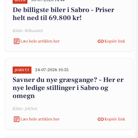
30-07-2026 14:44
BILER
De billigste biler i Sabro - Priser
helt ned til 69.800 kr!
Kilde: Bilhandel
Læs hele artiklen her
Kopiér link
24-07-2026 10:55
JOBNYT
Savner du nye græsgange? - Her er
nye ledige stillinger i Sabro og
omegn
Kilde: JobNet
Læs hele artiklen her
Kopiér link