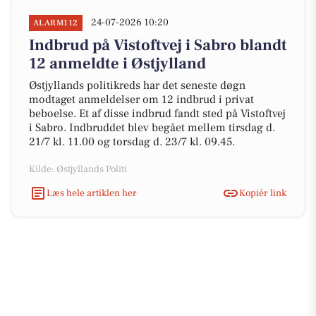
24-07-2026 10:20
ALARM112
Indbrud på Vistoftvej i Sabro blandt
12 anmeldte i Østjylland
Østjyllands politikreds har det seneste døgn
modtaget anmeldelser om 12 indbrud i privat
beboelse. Et af disse indbrud fandt sted på Vistoftvej
i Sabro. Indbruddet blev begået mellem tirsdag d.
21/7 kl. 11.00 og torsdag d. 23/7 kl. 09.45.
Kilde: Østjyllands Politi
Læs hele artiklen her
Kopiér link