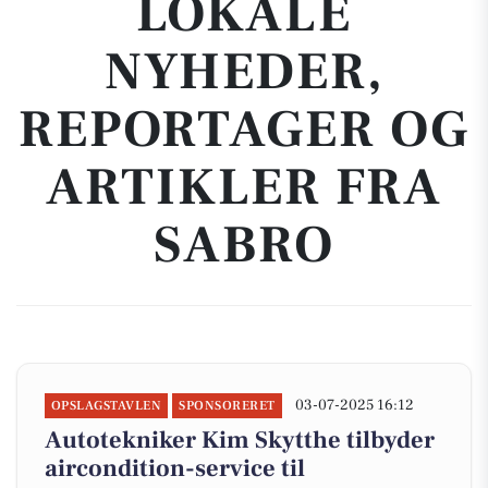
LOKALE
NYHEDER,
REPORTAGER OG
ARTIKLER FRA
SABRO
03-07-2025 16:12
OPSLAGSTAVLEN
SPONSORERET
Autotekniker Kim Skytthe tilbyder
aircondition-service til