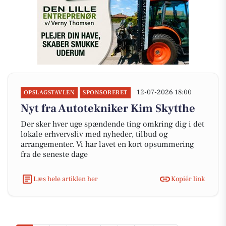
12-07-2026 18:00
OPSLAGSTAVLEN
SPONSORERET
Nyt fra Autotekniker Kim Skytthe
Der sker hver uge spændende ting omkring dig i det
lokale erhvervsliv med nyheder, tilbud og
arrangementer. Vi har lavet en kort opsummering
fra de seneste dage
Læs hele artiklen her
Kopiér link