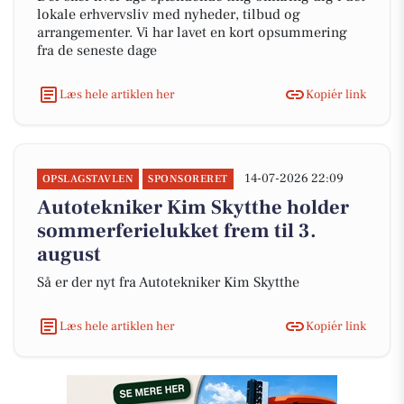
lokale erhvervsliv med nyheder, tilbud og
arrangementer. Vi har lavet en kort opsummering
fra de seneste dage
Læs hele artiklen her
Kopiér link
14-07-2026 22:09
OPSLAGSTAVLEN
SPONSORERET
Autotekniker Kim Skytthe holder
sommerferielukket frem til 3.
august
Så er der nyt fra Autotekniker Kim Skytthe
Læs hele artiklen her
Kopiér link