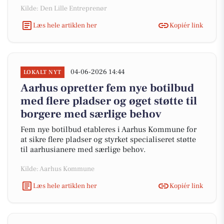
Kilde: Den Lille Entreprenør
Læs hele artiklen her
Kopiér link
04-06-2026 14:44
LOKALT NYT
Aarhus opretter fem nye botilbud
med flere pladser og øget støtte til
borgere med særlige behov
Fem nye botilbud etableres i Aarhus Kommune for
at sikre flere pladser og styrket specialiseret støtte
til aarhusianere med særlige behov.
Kilde: Aarhus Kommune
Læs hele artiklen her
Kopiér link