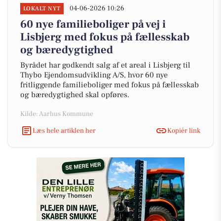
04-06-2026 10:26
LOKALT NYT
60 nye familieboliger på vej i
Lisbjerg med fokus på fællesskab
og bæredygtighed
Byrådet har godkendt salg af et areal i Lisbjerg til
Thybo Ejendomsudvikling A/S, hvor 60 nye
fritliggende familieboliger med fokus på fællesskab
og bæredygtighed skal opføres.
Kilde: Aarhus Kommune
Læs hele artiklen her
Kopiér link