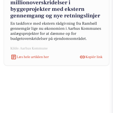
millionoverskridelser i
byggeprojekter med ekstern
gennemgang og nye retningslinjer
En taskforce med ekstern rådgivning fra Rambøll
gennemgår lige nu økonomien i Aarhus Kommunes
anlægsprojekter for at dæmme op for
budgetoverskridelser på ejendomsområdet.
Kilde: Aarhus Kommune
Læs hele artiklen her
Kopiér link