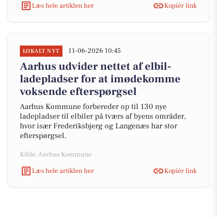
Læs hele artiklen her
Kopiér link
11-06-2026 10:45
LOKALT NYT
Aarhus udvider nettet af elbil-
ladepladser for at imødekomme
voksende efterspørgsel
Aarhus Kommune forbereder op til 130 nye
ladepladser til elbiler på tværs af byens områder,
hvor især Frederiksbjerg og Langenæs har stor
efterspørgsel.
Kilde: Aarhus Kommune
Læs hele artiklen her
Kopiér link