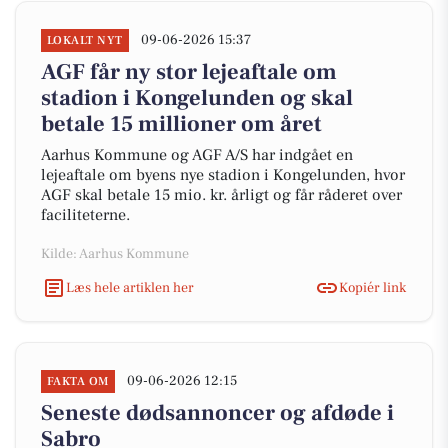
09-06-2026 15:37
LOKALT NYT
AGF får ny stor lejeaftale om
stadion i Kongelunden og skal
betale 15 millioner om året
Aarhus Kommune og AGF A/S har indgået en
lejeaftale om byens nye stadion i Kongelunden, hvor
AGF skal betale 15 mio. kr. årligt og får råderet over
faciliteterne.
Kilde: Aarhus Kommune
Læs hele artiklen her
Kopiér link
09-06-2026 12:15
FAKTA OM
Seneste dødsannoncer og afdøde i
Sabro