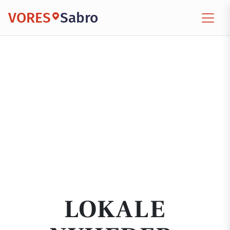
VORES
Sabro
LOKALE