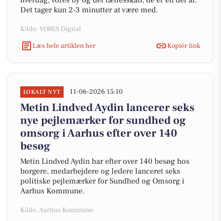
hverdag, vores by og det fællesskab, de er en del af.
Det tager kun 2-3 minutter at være med.
Kilde: VORES Digital
Læs hele artiklen her
Kopiér link
11-06-2026 15:10
LOKALT NYT
Metin Lindved Aydin lancerer seks
nye pejlemærker for sundhed og
omsorg i Aarhus efter over 140
besøg
Metin Lindved Aydin har efter over 140 besøg hos
borgere, medarbejdere og ledere lanceret seks
politiske pejlemærker for Sundhed og Omsorg i
Aarhus Kommune.
Kilde: Aarhus Kommune