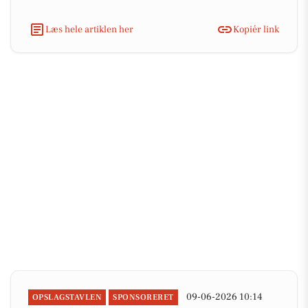
Læs hele artiklen her
Kopiér link
09-06-2026 10:14
OPSLAGSTAVLEN
SPONSORERET