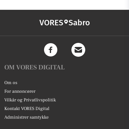
VORES
Sabro
OM VORES DIGITAL
Om os
For annoncører
Vilkår og Privatlivspolitik
Kontakt VORES Digital
Administrer samtykke