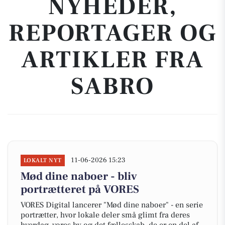
NYHEDER,
REPORTAGER OG
ARTIKLER FRA
SABRO
11-06-2026 15:23
LOKALT NYT
Mød dine naboer - bliv
portrætteret på VORES
VORES Digital lancerer "Mød dine naboer" - en serie
portrætter, hvor lokale deler små glimt fra deres