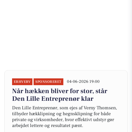
04-06-2026 19:00
ERHVERV
SPONSORERET
Når hækken bliver for stor, står
Den Lille Entreprenør klar
Den Lille Entreprenør, som ejes af Verny Thomsen,
tilbyder hækklipning og hegnsklipning for både
private og virksomheder, hvor effektivt udstyr gør
arbejdet lettere og resultatet pænt.