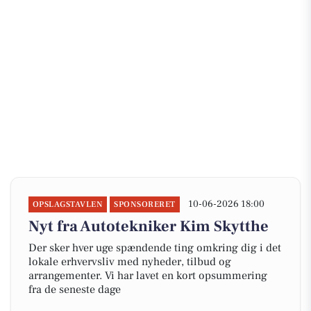
10-06-2026 18:00
OPSLAGSTAVLEN
SPONSORERET
Nyt fra Autotekniker Kim Skytthe
Der sker hver uge spændende ting omkring dig i det
lokale erhvervsliv med nyheder, tilbud og
arrangementer. Vi har lavet en kort opsummering
fra de seneste dage