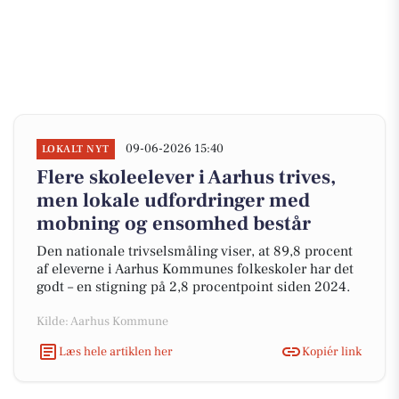
09-06-2026 15:40
LOKALT NYT
Flere skoleelever i Aarhus trives,
men lokale udfordringer med
mobning og ensomhed består
Den nationale trivselsmåling viser, at 89,8 procent
af eleverne i Aarhus Kommunes folkeskoler har det
godt – en stigning på 2,8 procentpoint siden 2024.
Kilde: Aarhus Kommune
Læs hele artiklen her
Kopiér link