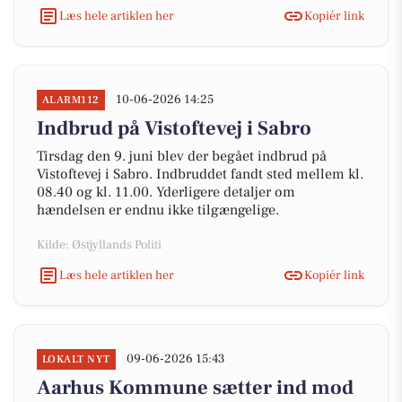
Læs hele artiklen her
Kopiér link
10-06-2026 14:25
ALARM112
Indbrud på Vistoftevej i Sabro
Tirsdag den 9. juni blev der begået indbrud på
Vistoftevej i Sabro. Indbruddet fandt sted mellem kl.
08.40 og kl. 11.00. Yderligere detaljer om
hændelsen er endnu ikke tilgængelige.
Kilde: Østjyllands Politi
Læs hele artiklen her
Kopiér link
09-06-2026 15:43
LOKALT NYT
Aarhus Kommune sætter ind mod