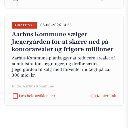
08-06-2026 14:25
LOKALT NYT
Aarhus Kommune sælger
Jægergården for at skære ned på
kontorarealer og frigøre millioner
Aarhus Kommune planlægger at reducere arealet af
administrationsbygninger, og derfor sættes
Jægergården til salg med forventet indtægt på ca.
300 mio. kr.
Kilde: Aarhus Kommune
Læs hele artiklen her
Kopiér link