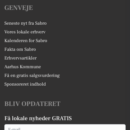
GENVEJE
Seneste nyt fra Sabro
Vores lokale erhverv
Kalenderen for Sabro
Fakta om Sabro
Erhvervsartikler
Aarhus Kommune
Få en gratis salgsvurdering
Sponsoreret indhold
BLIV OPDATERET
Få lokale nyheder GRATIS
Email