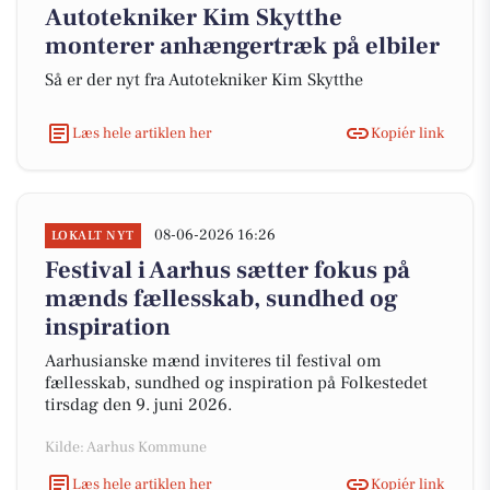
Autotekniker Kim Skytthe
monterer anhængertræk på elbiler
Så er der nyt fra Autotekniker Kim Skytthe
Læs hele artiklen her
Kopiér link
08-06-2026 16:26
LOKALT NYT
Festival i Aarhus sætter fokus på
mænds fællesskab, sundhed og
inspiration
Aarhusianske mænd inviteres til festival om
fællesskab, sundhed og inspiration på Folkestedet
tirsdag den 9. juni 2026.
Kilde: Aarhus Kommune
Læs hele artiklen her
Kopiér link