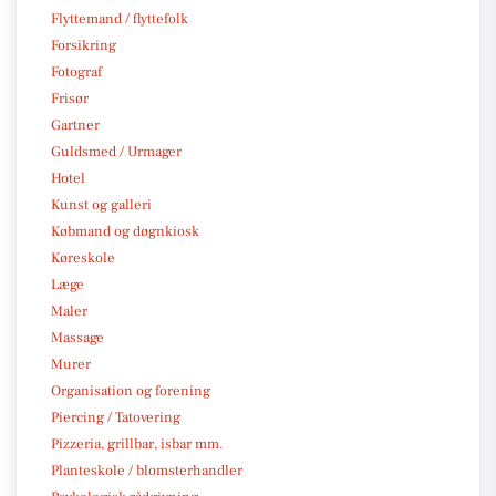
Flyttemand / flyttefolk
Forsikring
Fotograf
Frisør
Gartner
Guldsmed / Urmager
Hotel
Kunst og galleri
Købmand og døgnkiosk
Køreskole
Læge
Maler
Massage
Murer
Organisation og forening
Piercing / Tatovering
Pizzeria, grillbar, isbar mm.
Planteskole / blomsterhandler