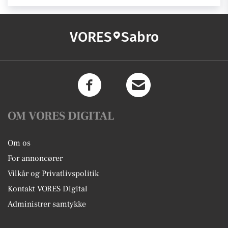
VORES
Sabro
OM VORES DIGITAL
Om os
For annoncører
Vilkår og Privatlivspolitik
Kontakt VORES Digital
Administrer samtykke