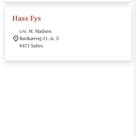
Hass Fys
c/o. M. Madsen
Rødkærvej 11, st. 3
8471 Sabro