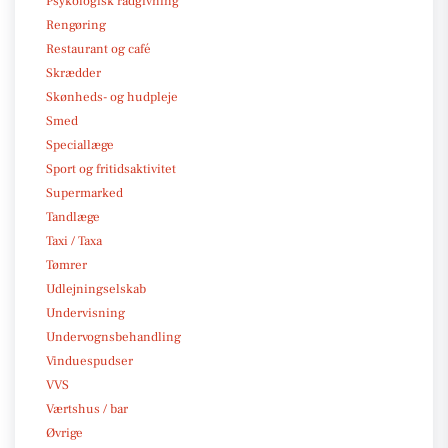
Psykologisk rådgivning
Rengøring
Restaurant og café
Skrædder
Skønheds- og hudpleje
Smed
Speciallæge
Sport og fritidsaktivitet
Supermarked
Tandlæge
Taxi / Taxa
Tømrer
Udlejningselskab
Undervisning
Undervognsbehandling
Vinduespudser
VVS
Værtshus / bar
Øvrige