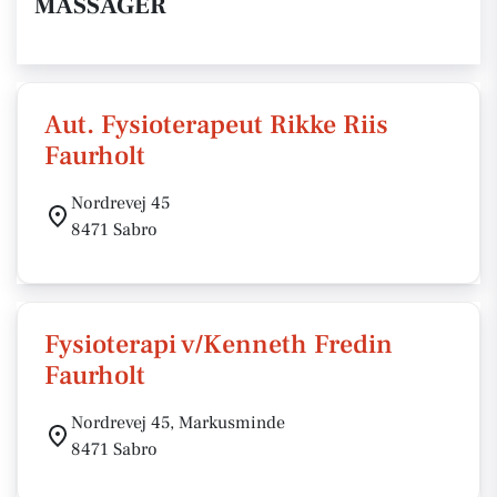
MASSAGER
Aut. Fysioterapeut Rikke Riis
Faurholt
Nordrevej 45
8471 Sabro
Fysioterapi v/Kenneth Fredin
Faurholt
Nordrevej 45, Markusminde
8471 Sabro