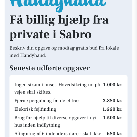
Få billig hjælp fra
private i Sabro
Beskriv din opgave og modtag gratis bud fra lokale
med Handyhand.
Seneste udførte opgaver
Ingen strøm i huset. Hovedsikring ud på
1.000 kr.
vejen skal skiftes.
Fjerne pergola og fælde et træ
2.880 kr.
Elektrisk fejlfinding
1.660 kr.
Brug for hjælp til diverse opgaver i nyt
1.500 kr.
hus inden indflytning
Aftagning af 6 indendørs døre - skal ikke
680 kr.