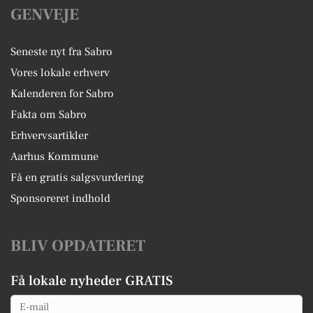
GENVEJE
Seneste nyt fra Sabro
Vores lokale erhverv
Kalenderen for Sabro
Fakta om Sabro
Erhvervsartikler
Aarhus Kommune
Få en gratis salgsvurdering
Sponsoreret indhold
BLIV OPDATERET
Få lokale nyheder GRATIS
Email