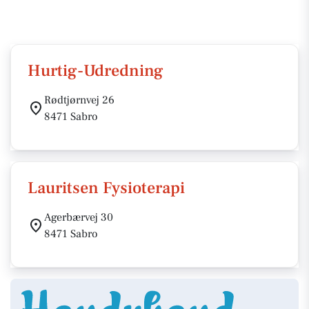
Hurtig-Udredning
Rødtjørnvej 26
8471 Sabro
Lauritsen Fysioterapi
Agerbærvej 30
8471 Sabro