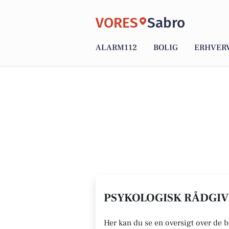
VORES
Sabro
ALARM112
BOLIG
ERHVER
PSYKOLOGISK RÅDGIVN
Her kan du se en oversigt over de 