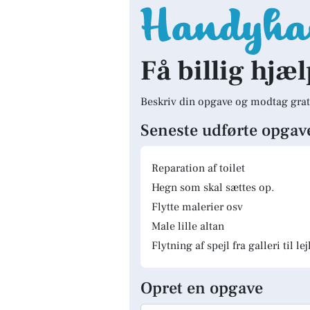
Få billig hjæl
Beskriv din opgave og modtag grat
Seneste udførte opgav
Reparation af toilet
Hegn som skal sættes op.
Flytte malerier osv
Male lille altan
Flytning af spejl fra galleri til le
Opret en opgave