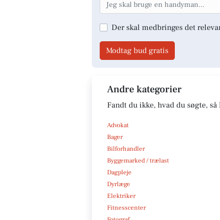
Der skal medbringes det releva
Modtag bud gratis
Andre kategorier
Fandt du ikke, hvad du søgte, så 
Advokat
Bager
Bilforhandler
Byggemarked / trælast
Dagpleje
Dyrlæge
Elektriker
Fitnesscenter
Fotograf