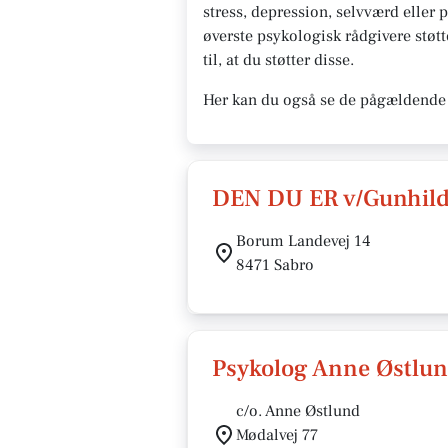
stress, depression, selvværd eller 
øverste psykologisk rådgivere støtt
til, at du støtter disse.
Her kan du også se de pågældende 
DEN DU ER v/Gunhild
Borum Landevej 14
8471 Sabro
Psykolog Anne Østlu
c/o. Anne Østlund
Mødalvej 77