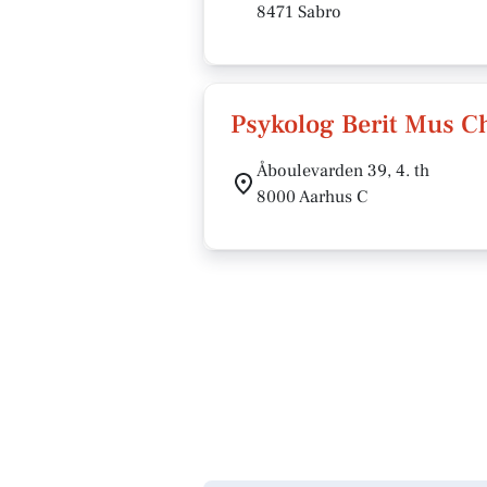
8471 Sabro
Psykolog Berit Mus C
Åboulevarden 39, 4. th
8000 Aarhus C