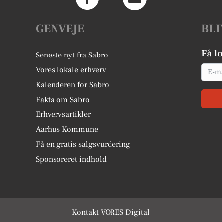
GENVEJE
BLI
Få l
Seneste nyt fra Sabro
Email
Vores lokale erhverv
Kalenderen for Sabro
Fakta om Sabro
Erhvervsartikler
Aarhus Kommune
Få en gratis salgsvurdering
Sponsoreret indhold
Kontakt VORES Digital