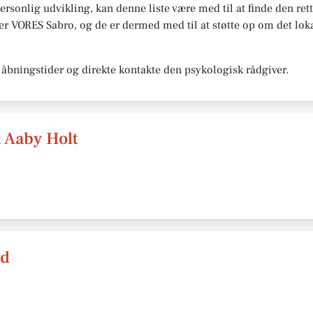
personlig udvikling, kan denne liste være med til at finde den ret
er VORES Sabro, og de er dermed med til at støtte op om det lokal
åbningstider og direkte kontakte den psykologisk rådgiver.
 Aaby Holt
nd