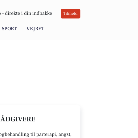
 -
direkte i din indbakke
Tilmeld
SPORT
VEJRET
 RÅDGIVERE
gbehandling til parterapi, angst,