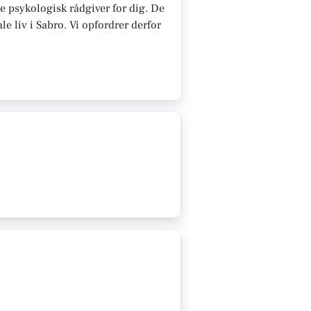
te psykologisk rådgiver for dig. De
e liv i Sabro. Vi opfordrer derfor