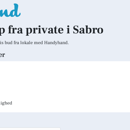
p fra private i Sabro
is bud fra lokale med Handyhand.
er
jlighed