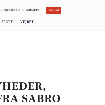
 -
direkte i din indbakke
Tilmeld
SPORT
VEJRET
YHEDER,
FRA SABRO