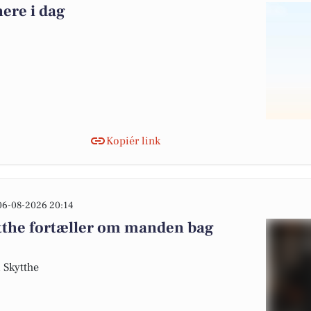
nere i dag
Kopiér link
06-08-2026 20:14
tthe fortæller om manden bag
m Skytthe