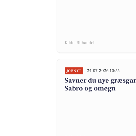
Kilde: Bilhandel
24-07-2026 10:55
JOBNYT
Savner du nye græsgange
Sabro og omegn