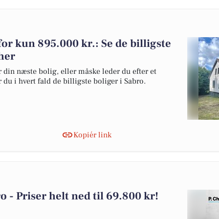
for kun 895.000 kr.: Se de billigste
 her
 din næste bolig, eller måske leder du efter et
du i hvert fald de billigste boliger i Sabro.
Kopiér link
ro - Priser helt ned til 69.800 kr!