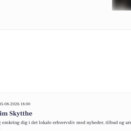
05-08-2026 18:00
Kim Skytthe
omkring dig i det lokale erhvervsliv med nyheder, tilbud og arr
e