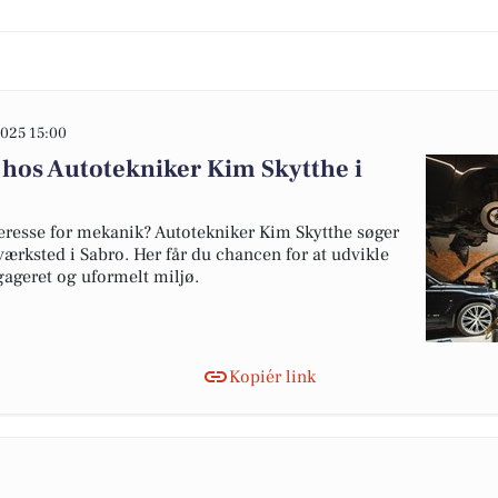
025 15:00
 hos Autotekniker Kim Skytthe i
teresse for mekanik? Autotekniker Kim Skytthe søger
værksted i Sabro. Her får du chancen for at udvikle
gageret og uformelt miljø.
Kopiér link