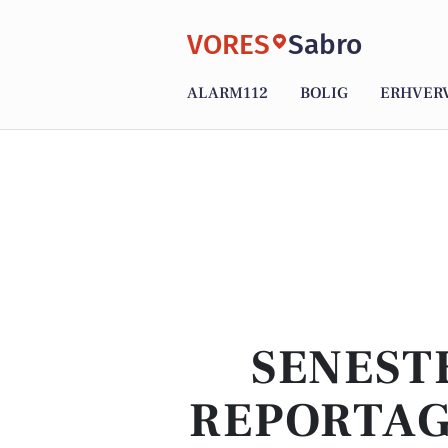
VORES
Sabro
ALARM112
BOLIG
ERHVER
SENEST
REPORTAG