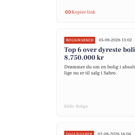
Kopiér link
05-08-2026 13:02
BOLIGMARKED
Top 6 over dyreste bolig
8.750.000 kr
Drømmer du om en bolig i absolut
lige nu er til salg i Sabro.
Kilde: Boliga
02-08-2026 16:04
DAGLIGVARER