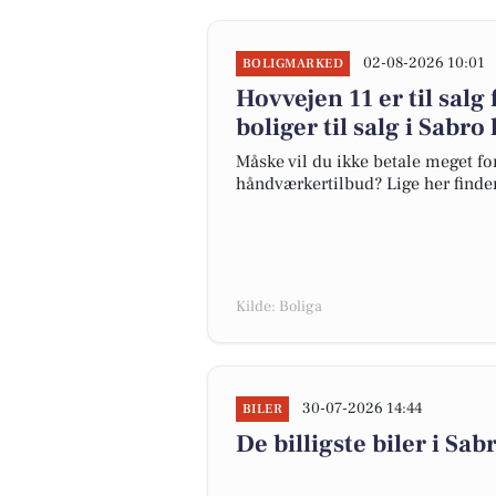
02-08-2026 10:01
BOLIGMARKED
Hovvejen 11 er til salg 
boliger til salg i Sabro
Måske vil du ikke betale meget for
håndværkertilbud? Lige her finder 
Kilde: Boliga
30-07-2026 14:44
BILER
De billigste biler i Sab