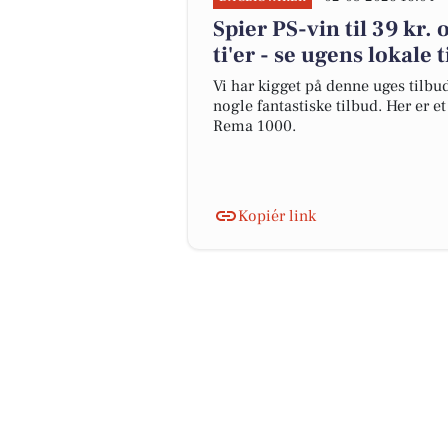
Spier PS-vin til 39 kr.
ti'er - se ugens lokale 
Vi har kigget på denne uges tilbu
nogle fantastiske tilbud. Her er e
Rema 1000.
Kopiér link