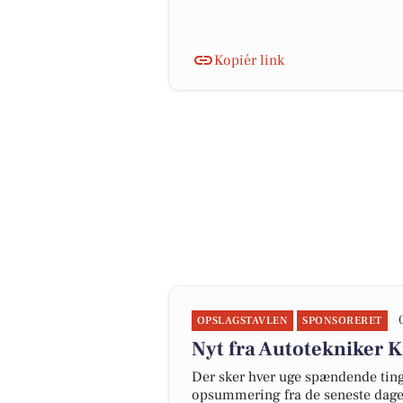
Kopiér link
OPSLAGSTAVLEN
SPONSORERET
Nyt fra Autotekniker 
Der sker hver uge spændende ting 
opsummering fra de seneste dag