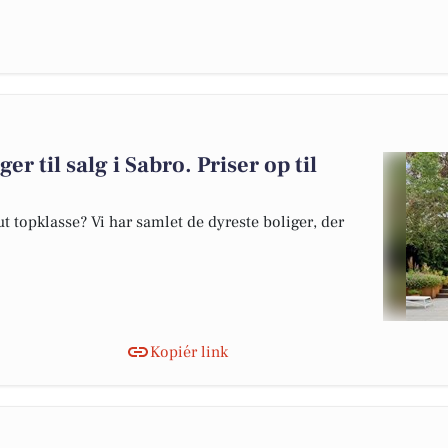
er til salg i Sabro. Priser op til
 topklasse? Vi har samlet de dyreste boliger, der
Kopiér link