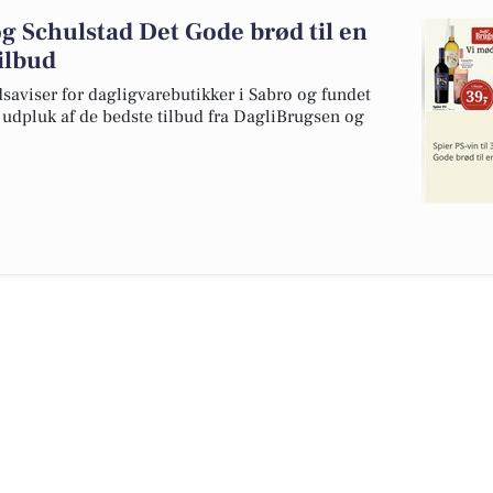
 og Schulstad Det Gode brød til en
tilbud
dsaviser for dagligvarebutikker i Sabro og fundet
t udpluk af de bedste tilbud fra DagliBrugsen og