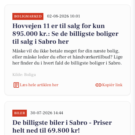
02-08-2026 10:01
BOLIGMARKED
Hovvejen 11 er til salg for kun
895.000 kr.: Se de billigste boliger
til salg i Sabro her
Måske vil du ikke betale meget for din næste bolig,
eller måske leder du efter et håndværkertilbud? Lige
her finder du i hvert fald de billigste boliger i Sabro.
Kilde: Boliga
Læs hele artiklen her
Kopiér link
30-07-2026 14:44
BILER
De billigste biler i Sabro - Priser
helt ned til 69.800 kr!