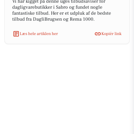
Vi har kigget på denne uges tilbudsaviser for
dagligvarebutikker i Sabro og fundet nogle
fantastiske tilbud. Her er et udpluk af de bedste
tilbud fra DagliBrugsen og Rema 1000.
Læs hele artiklen her
Kopiér link