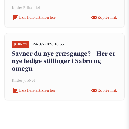
Kilde: Bilhandel
Læs hele artiklen her
Kopiér link
24-07-2026 10:55
JOBNYT
Savner du nye græsgange? - Her er
nye ledige stillinger i Sabro og
omegn
Kilde: JobNet
Læs hele artiklen her
Kopiér link