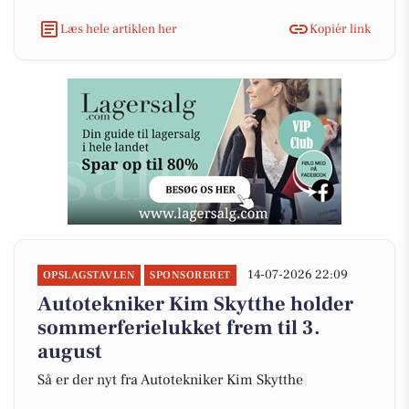
Læs hele artiklen her
Kopiér link
14-07-2026 22:09
OPSLAGSTAVLEN
SPONSORERET
Autotekniker Kim Skytthe holder
sommerferielukket frem til 3.
august
Så er der nyt fra Autotekniker Kim Skytthe