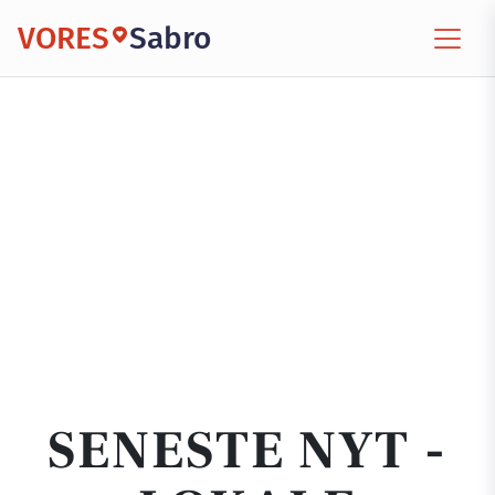
VORES
Sabro
SENESTE NYT -