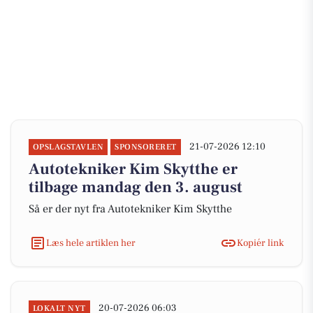
21-07-2026 12:10
OPSLAGSTAVLEN
SPONSORERET
Autotekniker Kim Skytthe er
tilbage mandag den 3. august
Så er der nyt fra Autotekniker Kim Skytthe
Læs hele artiklen her
Kopiér link
20-07-2026 06:03
LOKALT NYT