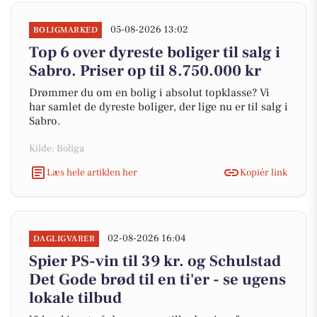
05-08-2026 13:02
BOLIGMARKED
Top 6 over dyreste boliger til salg i
Sabro. Priser op til 8.750.000 kr
Drømmer du om en bolig i absolut topklasse? Vi
har samlet de dyreste boliger, der lige nu er til salg i
Sabro.
Kilde: Boliga
Læs hele artiklen her
Kopiér link
02-08-2026 16:04
DAGLIGVARER
Spier PS-vin til 39 kr. og Schulstad
Det Gode brød til en ti'er - se ugens
lokale tilbud