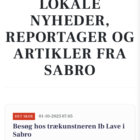
LOKALE
NYHEDER,
REPORTAGER OG
ARTIKLER FRA
SABRO
01-10-2025 07:05
DET SKER
Besøg hos trækunstneren Ib Lave i
Sabro