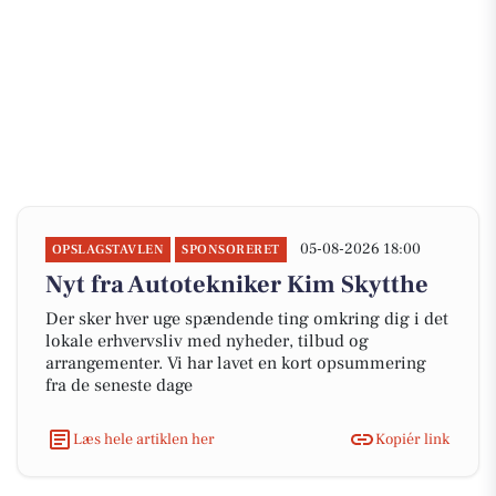
05-08-2026 18:00
OPSLAGSTAVLEN
SPONSORERET
Nyt fra Autotekniker Kim Skytthe
Der sker hver uge spændende ting omkring dig i det
lokale erhvervsliv med nyheder, tilbud og
arrangementer. Vi har lavet en kort opsummering
fra de seneste dage
Læs hele artiklen her
Kopiér link