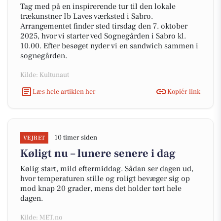
Tag med på en inspirerende tur til den lokale
trækunstner Ib Laves værksted i Sabro.
Arrangementet finder sted tirsdag den 7. oktober
2025, hvor vi starter ved Sognegården i Sabro kl.
10.00. Efter besøget nyder vi en sandwich sammen i
sognegården.
Kilde: Kultunaut
Læs hele artiklen her
Kopiér link
10 timer siden
VEJRET
Køligt nu – lunere senere i dag
Kølig start, mild eftermiddag. Sådan ser dagen ud,
hvor temperaturen stille og roligt bevæger sig op
mod knap 20 grader, mens det holder tørt hele
dagen.
Kilde: MET.no