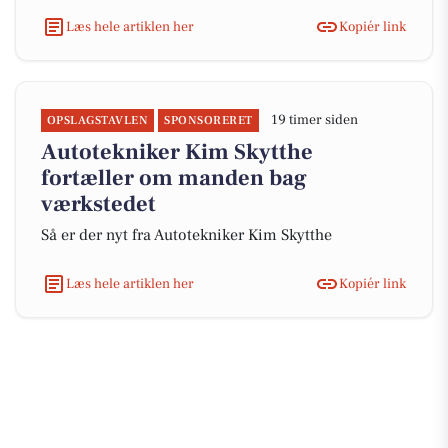
Læs hele artiklen her
Kopiér link
19 timer siden
OPSLAGSTAVLEN
SPONSORERET
Autotekniker Kim Skytthe
fortæller om manden bag
værkstedet
Så er der nyt fra Autotekniker Kim Skytthe
Læs hele artiklen her
Kopiér link