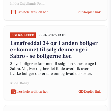
Kilde: Østjyllands Politi
Læs hele artiklen her
Kopiér link
22-07-2026 13:01
BOLIGMARKED
Langfreddal 34 og 1 anden boliger
er kommet til salg denne uge i
Sabro - se boligerne her.
2 nye boliger er kommet til salg den seneste uge i
Sabro. Vi giver dig her det fulde overblik over,
hvilke boliger der er tale om og hvad de koster.
Kilde: Boliga
Læs hele artiklen her
Kopiér link