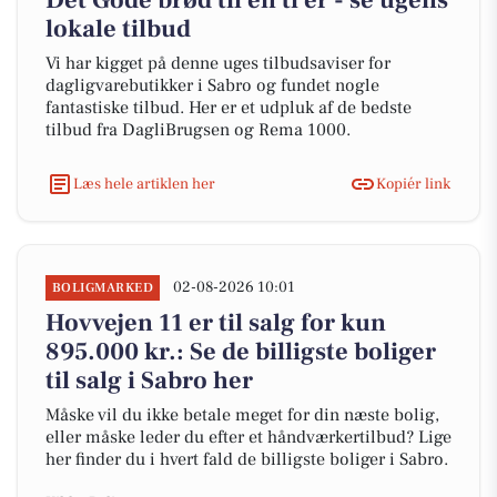
Det Gode brød til en ti'er - se ugens
lokale tilbud
Vi har kigget på denne uges tilbudsaviser for
dagligvarebutikker i Sabro og fundet nogle
fantastiske tilbud. Her er et udpluk af de bedste
tilbud fra DagliBrugsen og Rema 1000.
Læs hele artiklen her
Kopiér link
02-08-2026 10:01
BOLIGMARKED
Hovvejen 11 er til salg for kun
895.000 kr.: Se de billigste boliger
til salg i Sabro her
Måske vil du ikke betale meget for din næste bolig,
eller måske leder du efter et håndværkertilbud? Lige
her finder du i hvert fald de billigste boliger i Sabro.