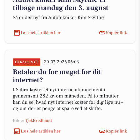
tilbage mandag den 3. august
Så er der nyt fra Autotekniker Kim Skytthe
Læs hele artiklen her
Kopiér link
20-07-2026 06:03
LOKALT NYT
Betaler du for meget for dit
internet?
I Sabro koster et nyt internetabonnement i
gennemsnit 282 kr. om måneden. På to minutter
kan du se, hvad nyt internet koster for dig lige nu –
og om der er penge at spare ved at skifte.
Kilde:
TjekBredbånd
Læs hele artiklen her
Kopiér link