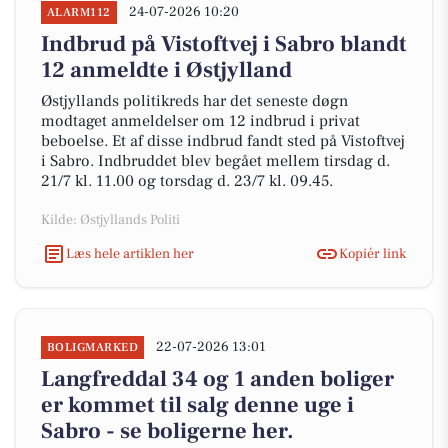
24-07-2026 10:20
ALARM112
Indbrud på Vistoftvej i Sabro blandt
12 anmeldte i Østjylland
Østjyllands politikreds har det seneste døgn
modtaget anmeldelser om 12 indbrud i privat
beboelse. Et af disse indbrud fandt sted på Vistoftvej
i Sabro. Indbruddet blev begået mellem tirsdag d.
21/7 kl. 11.00 og torsdag d. 23/7 kl. 09.45.
Kilde: Østjyllands Politi
Læs hele artiklen her
Kopiér link
22-07-2026 13:01
BOLIGMARKED
Langfreddal 34 og 1 anden boliger
er kommet til salg denne uge i
Sabro - se boligerne her.