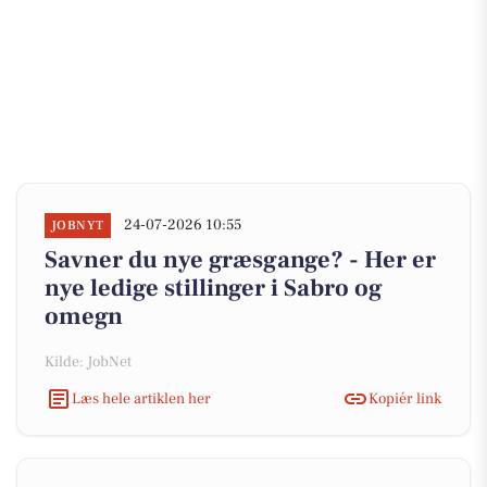
24-07-2026 10:55
JOBNYT
Savner du nye græsgange? - Her er
nye ledige stillinger i Sabro og
omegn
Kilde: JobNet
Læs hele artiklen her
Kopiér link