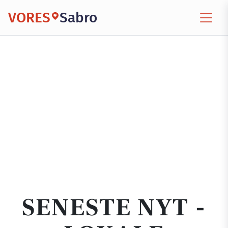
VORES
Sabro
SENESTE NYT -