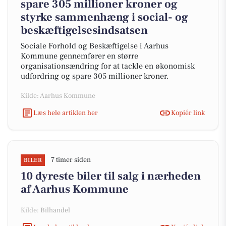
spare 305 millioner kroner og
styrke sammenhæng i social- og
beskæftigelsesindsatsen
Sociale Forhold og Beskæftigelse i Aarhus
Kommune gennemfører en større
organisationsændring for at tackle en økonomisk
udfordring og spare 305 millioner kroner.
Kilde: Aarhus Kommune
Læs hele artiklen her
Kopiér link
7 timer siden
BILER
10 dyreste biler til salg i nærheden
af Aarhus Kommune
Kilde: Bilhandel