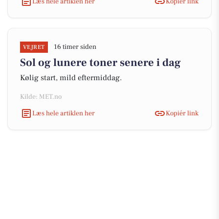
Læs hele artiklen her
Kopiér link
16 timer siden
VEJRET
Sol og lunere toner senere i dag
Kølig start, mild eftermiddag.
Kilde: MET.no
Læs hele artiklen her
Kopiér link