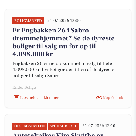
21-07-2026 13:00
BOLIGMARKED
Er Engbakken 26 i Sabro
drømmehjemmet? Se de dyreste
boliger til salg nu for op til
4.098.000 kr
Engbakken 26 er netop kommet til salg til hele
4.098.000 kr, hvilket gør den til en af de dyreste
boliger til salg i Sabro.
Kilde: Boliga
Læs hele artiklen her
Kopiér link
21-07-2026 12:10
OPSLAGSTAVLEN
SPONSORERET
Autotekniker Kim Skytthe er