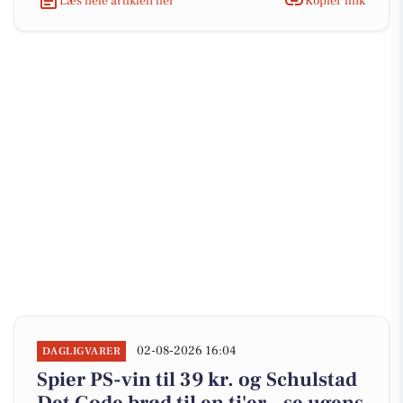
Læs hele artiklen her
Kopiér link
02-08-2026 16:04
DAGLIGVARER
Spier PS-vin til 39 kr. og Schulstad