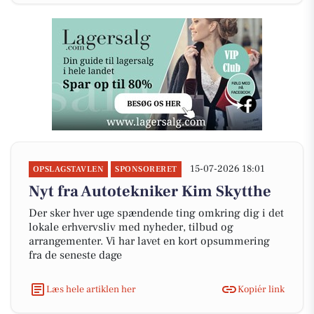
15-07-2026 18:01
OPSLAGSTAVLEN
SPONSORERET
Nyt fra Autotekniker Kim Skytthe
Der sker hver uge spændende ting omkring dig i det
lokale erhvervsliv med nyheder, tilbud og
arrangementer. Vi har lavet en kort opsummering
fra de seneste dage
Læs hele artiklen her
Kopiér link