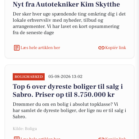
Nyt fra Autotekniker Kim Skytthe
Der sker hver uge spændende ting omkring dig i det
lokale erhvervsliv med nyheder, tilbud og
arrangementer. Vi har lavet en kort opsummering
fra de seneste dage
Læs hele artiklen her
Kopiér link
05-08-2026 13:02
BOLIGMARKED
Top 6 over dyreste boliger til salg i
Sabro. Priser op til 8.750.000 kr
Drømmer du om en bolig i absolut topklasse? Vi
har samlet de dyreste boliger, der lige nu er til salg i
Sabro.
Kilde: Boliga