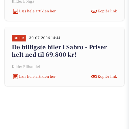
Kilde: Boliga
Læs hele artiklen her
Kopiér link
30-07-2026 14:44
BILER
De billigste biler i Sabro - Priser
helt ned til 69.800 kr!
Kilde: Bilhandel
Læs hele artiklen her
Kopiér link