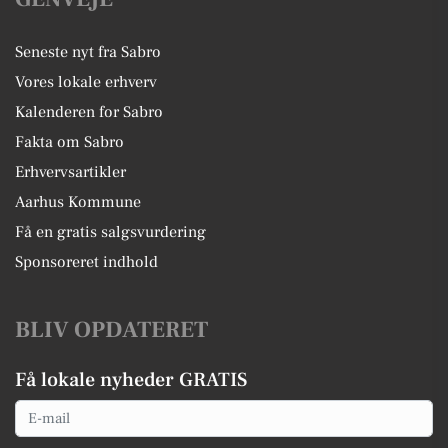
Seneste nyt fra Sabro
Vores lokale erhverv
Kalenderen for Sabro
Fakta om Sabro
Erhvervsartikler
Aarhus Kommune
Få en gratis salgsvurdering
Sponsoreret indhold
BLIV OPDATERET
Få lokale nyheder GRATIS
Email