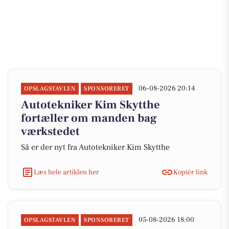
06-08-2026 20:14
OPSLAGSTAVLEN
SPONSORERET
Autotekniker Kim Skytthe
fortæller om manden bag
værkstedet
Så er der nyt fra Autotekniker Kim Skytthe
Læs hele artiklen her
Kopiér link
05-08-2026 18:00
OPSLAGSTAVLEN
SPONSORERET