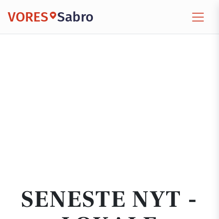
VORES
Sabro
SENESTE NYT -