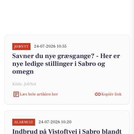
24-07-2026 10:55
JOBNYT
Savner du nye græsgange? - Her er
nye ledige stillinger i Sabro og
omegn
Kilde: JobNet
Læs hele artiklen her
Kopiér link
24-07-2026 10:20
ALARM112
Indbrud på Vistoftvej i Sabro blandt