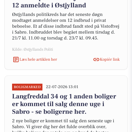
12 anmeldte i Østjylland
Østjyllands politikreds har det seneste døgn
modtaget anmeldelser om 12 indbrud i privat
beboelse. Et af disse indbrud fandt sted på Vistoftvej
i Sabro. Indbruddet blev begået mellem tirsdag d.
21/7 kl. 11.00 og torsdag d. 23/7 kl. 09.45.
Kilde: Østjyllands Politi
Læs hele artiklen her
Kopiér link
22-07-2026 13:01
BOLIGMARKED
Langfreddal 34 og 1 anden boliger
er kommet til salg denne uge i
Sabro - se boligerne her.
2 nye boliger er kommet til salg den seneste uge i
Sabro. Vi giver dig her det fulde overblik over,