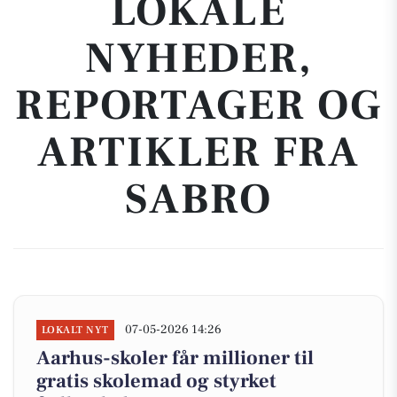
LOKALE
NYHEDER,
REPORTAGER OG
ARTIKLER FRA
SABRO
07-05-2026 14:26
LOKALT NYT
Aarhus-skoler får millioner til
gratis skolemad og styrket