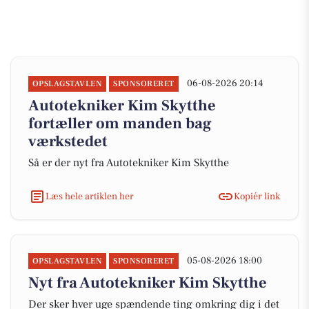
06-08-2026 20:14
OPSLAGSTAVLEN
SPONSORERET
Autotekniker Kim Skytthe
fortæller om manden bag
værkstedet
Så er der nyt fra Autotekniker Kim Skytthe
Læs hele artiklen her
Kopiér link
05-08-2026 18:00
OPSLAGSTAVLEN
SPONSORERET
Nyt fra Autotekniker Kim Skytthe
Der sker hver uge spændende ting omkring dig i det