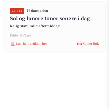
16 timer siden
VEJRET
Sol og lunere toner senere i dag
Kølig start, mild eftermiddag.
Kilde: MET.no
Læs hele artiklen her
Kopiér link