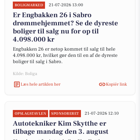
21-07-2026 13:00
BOLIGMARKED
Er Engbakken 26 i Sabro
drømmehjemmet? Se de dyreste
boliger til salg nu for op til
4.098.000 kr
Engbakken 26 er netop kommet til salg til hele
4.098.000 kr, hvilket gør den til en af de dyreste
boliger til salg i Sabro.
Kilde: Boliga
Læs hele artiklen her
Kopiér link
21-07-2026 12:10
OPSLAGSTAVLEN
SPONSORERET
Autotekniker Kim Skytthe er
tilbage mandag den 3. august