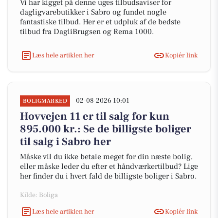
Vi har kigget på denne uges tilbudsaviser for
dagligvarebutikker i Sabro og fundet nogle
fantastiske tilbud. Her er et udpluk af de bedste
tilbud fra DagliBrugsen og Rema 1000.
Læs hele artiklen her
Kopiér link
02-08-2026 10:01
BOLIGMARKED
Hovvejen 11 er til salg for kun
895.000 kr.: Se de billigste boliger
til salg i Sabro her
Måske vil du ikke betale meget for din næste bolig,
eller måske leder du efter et håndværkertilbud? Lige
her finder du i hvert fald de billigste boliger i Sabro.
Kilde: Boliga
Læs hele artiklen her
Kopiér link