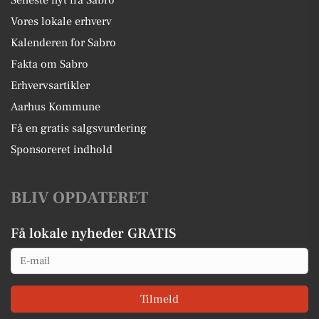
Seneste nyt fra Sabro
Vores lokale erhverv
Kalenderen for Sabro
Fakta om Sabro
Erhvervsartikler
Aarhus Kommune
Få en gratis salgsvurdering
Sponsoreret indhold
BLIV OPDATERET
Få lokale nyheder GRATIS
Email
Tilmeld