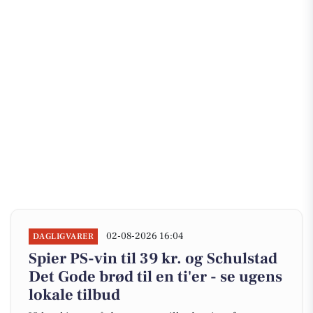
02-08-2026 16:04
DAGLIGVARER
Spier PS-vin til 39 kr. og Schulstad
Det Gode brød til en ti'er - se ugens
lokale tilbud