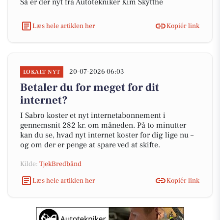
Så er der nyt fra Autotekniker Kim Skytthe
Læs hele artiklen her
Kopiér link
20-07-2026 06:03
LOKALT NYT
Betaler du for meget for dit
internet?
I Sabro koster et nyt internetabonnement i
gennemsnit 282 kr. om måneden. På to minutter
kan du se, hvad nyt internet koster for dig lige nu –
og om der er penge at spare ved at skifte.
Kilde:
TjekBredbånd
Læs hele artiklen her
Kopiér link