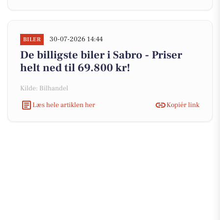
30-07-2026 14:44
BILER
De billigste biler i Sabro - Priser
helt ned til 69.800 kr!
Kilde: Bilhandel
Læs hele artiklen her
Kopiér link