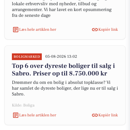
lokale erhvervsliv med nyheder, tilbud og
arrangementer. Vi har lavet en kort opsummering
fra de seneste dage
Læs hele artiklen her
Kopiér link
05-08-2026 13:02
BOLIGMARKED
Top 6 over dyreste boliger til salg i
Sabro. Priser op til 8.750.000 kr
Drømmer du om en bolig i absolut topklasse? Vi
har samlet de dyreste boliger, der lige nu er til salg i
Sabro.
Kilde: Boliga
Læs hele artiklen her
Kopiér link