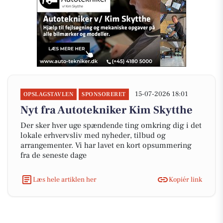
15-07-2026 18:01
OPSLAGSTAVLEN
SPONSORERET
Nyt fra Autotekniker Kim Skytthe
Der sker hver uge spændende ting omkring dig i det
lokale erhvervsliv med nyheder, tilbud og
arrangementer. Vi har lavet en kort opsummering
fra de seneste dage
Læs hele artiklen her
Kopiér link