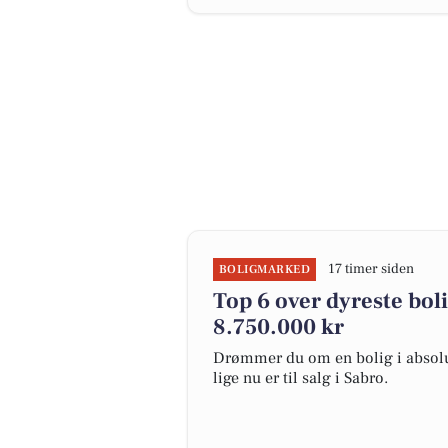
17 timer siden
BOLIGMARKED
Top 6 over dyreste bolig
8.750.000 kr
Drømmer du om en bolig i absolut
lige nu er til salg i Sabro.