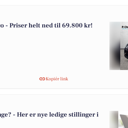
ro - Priser helt ned til 69.800 kr!
Kopiér link
? - Her er nye ledige stillinger i