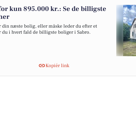
for kun 895.000 kr.: Se de billigste
 her
 din næste bolig, eller måske leder du efter et
du i hvert fald de billigste boliger i Sabro.
Kopiér link