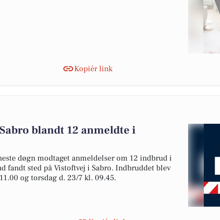
Kopiér link
i Sabro blandt 12 anmeldte i
seneste døgn modtaget anmeldelser om 12 indbrud i
ud fandt sted på Vistoftvej i Sabro. Indbruddet blev
11.00 og torsdag d. 23/7 kl. 09.45.