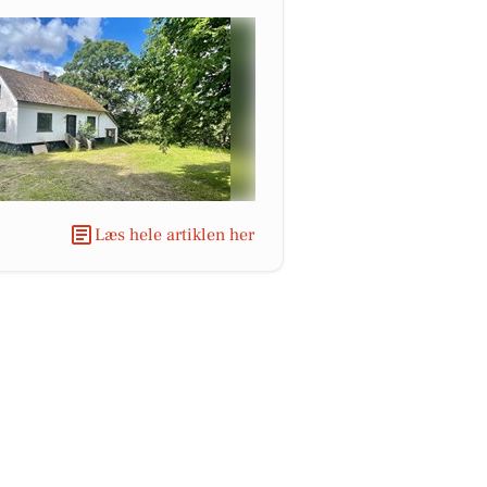
Læs hele artiklen her