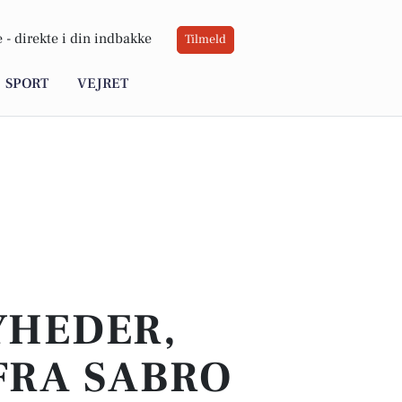
 -
direkte i din indbakke
Tilmeld
SPORT
VEJRET
YHEDER,
FRA SABRO