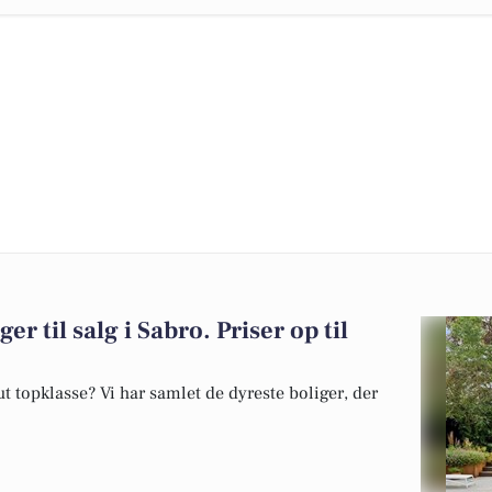
er til salg i Sabro. Priser op til
 topklasse? Vi har samlet de dyreste boliger, der