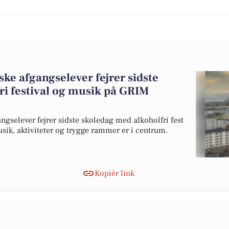
ske afgangselever fejrer sidste
ri festival og musik på GRIM
gselever fejrer sidste skoledag med alkoholfri fest
sik, aktiviteter og trygge rammer er i centrum.
Kopiér link