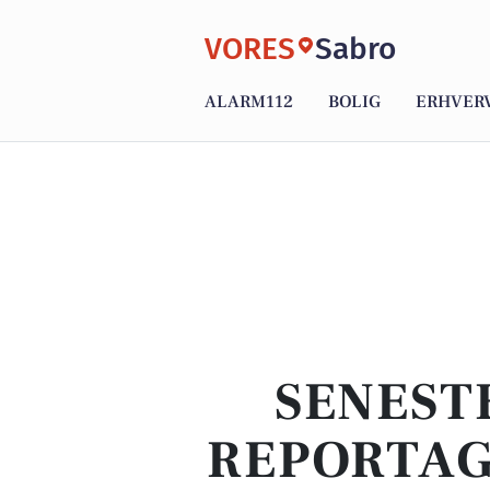
VORES
Sabro
ALARM112
BOLIG
ERHVER
SENEST
REPORTAG