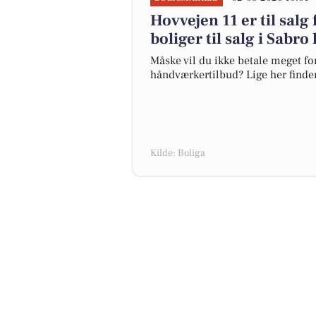
Hovvejen 11 er til salg 
boliger til salg i Sabro
Måske vil du ikke betale meget for
håndværkertilbud? Lige her finder 
Kilde: Boliga