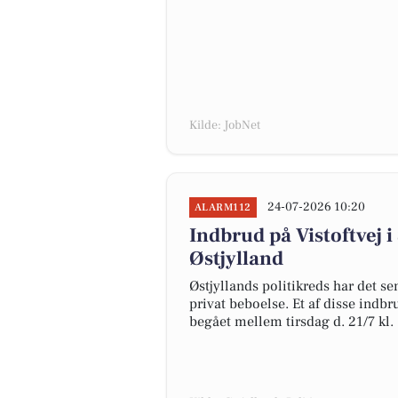
Kilde: JobNet
24-07-2026 10:20
ALARM112
Indbrud på Vistoftvej 
Østjylland
Østjyllands politikreds har det 
privat beboelse. Et af disse indbr
begået mellem tirsdag d. 21/7 kl. 